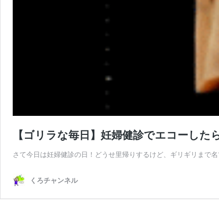
【ゴリラな毎日】妊婦健診でエコーしたら
さて今日は妊婦健診の日！どうせ里帰りするけど、ギリギリまで名
くろチャンネル