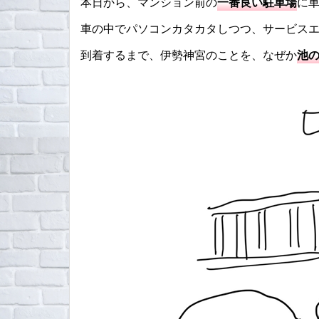
本日から、マンション前の
一番良い駐車場
に
車の中でパソコンカタカタしつつ、サービス
到着するまで、伊勢神宮のことを、なぜか
池