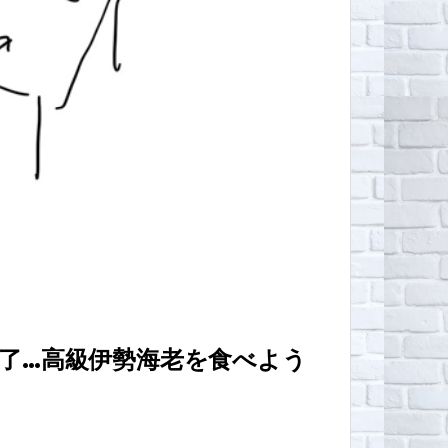
了…高級伊勢海老を食べよう