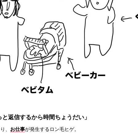
っと返信するから時間ちょうだい」
なり、
お仕事
が発生するロン毛ヒゲ。