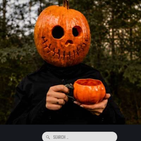
Search
for: