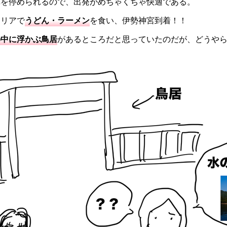
車を停められるので、出発がめちゃくちゃ快適である。
エリアで
うどん・ラーメン
を食い、伊勢神宮到着！！
の中に浮かぶ鳥居
があるところだと思っていたのだが、どうや