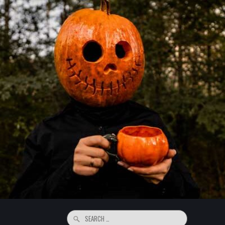
Search
for: