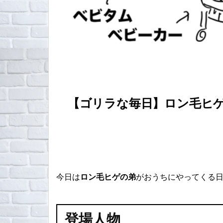
【ゴリラな毎日】ロン毛ヒ
今日は
ロン毛ヒゲの弟
がおうちにやってくる
登場人物