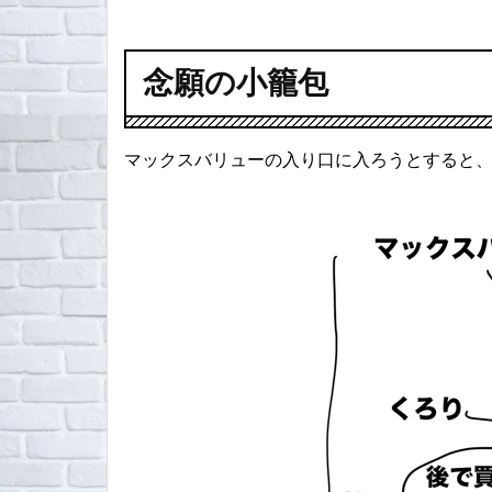
念願の小籠包
マックスバリューの入り口に入ろうとすると