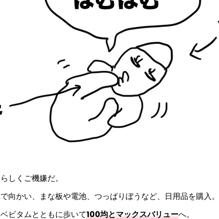
たらしくご機嫌だ。
車で向かい、まな板や電池、つっぱりぼうなど、日用品を購入
はベビタムとともに歩いて
100均とマックスバリュー
へ。