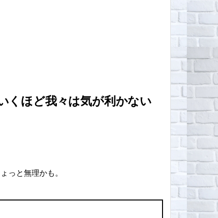
いくほど我々は気が利かない
ちょっと無理かも。