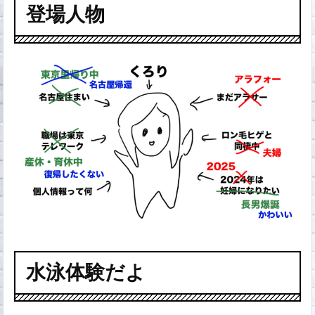
登場人物
水泳体験だよ