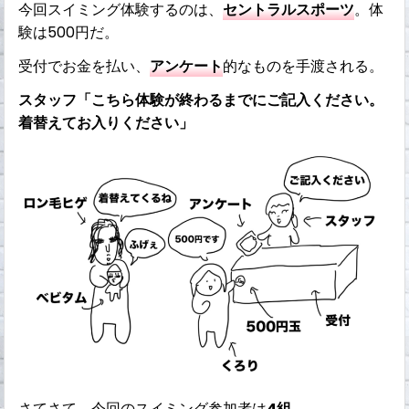
今回スイミング体験するのは、
セントラルスポーツ
。体
験は500円だ。
受付でお金を払い、
アンケート
的なものを手渡される。
スタッフ「こちら体験が終わるまでにご記入ください。
着替えてお入りください」
さてさて、今回のスイミング参加者は
4組
。