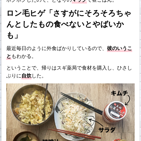
ロン毛ヒゲ「さすがにそろそろちゃ
んとしたもの食べないとやばいか
も」
最近毎日のように外食ばかりしているので、
彼のいうこ
と
もわかる。
ということで、帰りはスギ薬局で食材を購入し、ひさし
ぶりに
自炊
した。