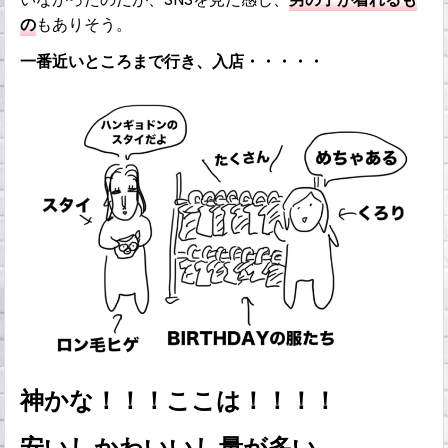
の
もありそう。
一番近いところまで行き、入店・・・・・
神かな！！！ここは！！！！
安いしかわいいし量が多い