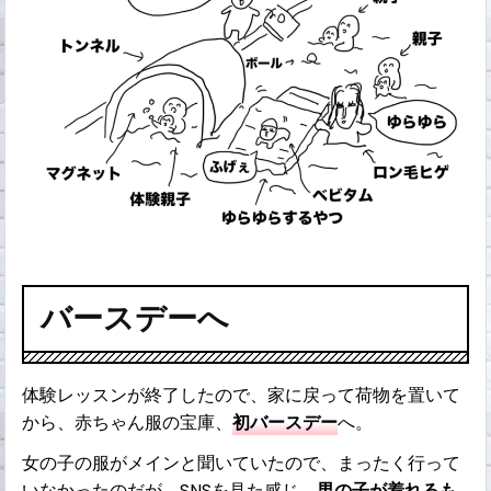
バースデーへ
体験レッスンが終了したので、家に戻って荷物を置いて
から、赤ちゃん服の宝庫、
初バースデー
へ。
女の子の服がメインと聞いていたので、まったく行って
いなかったのだが、SNSを見た感じ、
男の子が着れるも