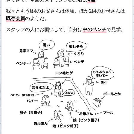
我々ともう1組のお父さんは体験、ほか2組のお母さんは
既存会員
のようだ。
スタッフの人にお願いして、自分は
中のベンチ
で見学。