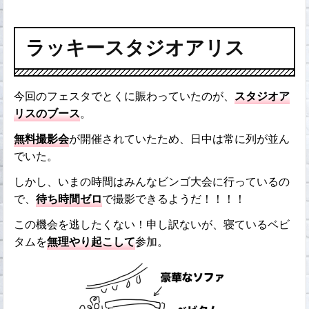
ラッキースタジオアリス
今回のフェスタでとくに賑わっていたのが、
スタジオア
リスのブース
。
無料撮影会
が開催されていたため、日中は常に列が並ん
でいた。
しかし、いまの時間はみんなビンゴ大会に行っているの
で、
待ち時間ゼロ
で撮影できるようだ！！！！
この機会を逃したくない！申し訳ないが、寝ているベビ
タムを
無理やり起こして
参加。