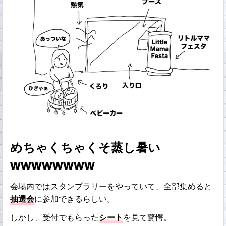
めちゃくちゃくそ蒸し暑い
wwwwwwww
会場内ではスタンプラリーをやっていて、全部集めると
抽選会
に参加できるらしい。
しかし、受付でもらった
シート
を見て驚愕。