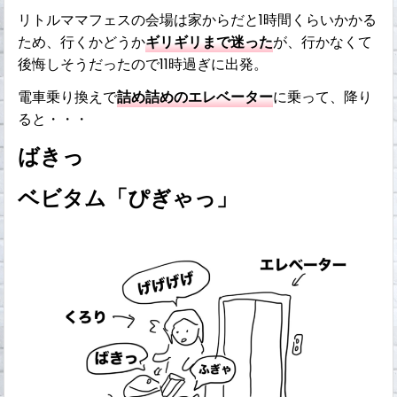
リトルママフェスの会場は家からだと1時間くらいかかる
ため、行くかどうか
ギリギリまで迷った
が、行かなくて
後悔しそうだったので11時過ぎに出発。
電車乗り換えで
詰め詰めのエレベーター
に乗って、降り
ると・・・
ばきっ
ベビタム「ぴぎゃっ」