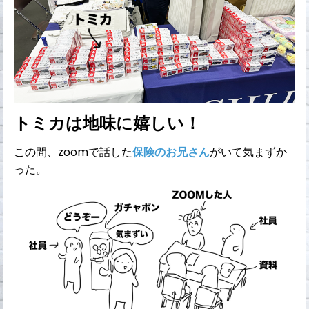
トミカは地味に嬉しい！
この間、zoomで話した
保険のお兄さん
がいて気まずか
った。