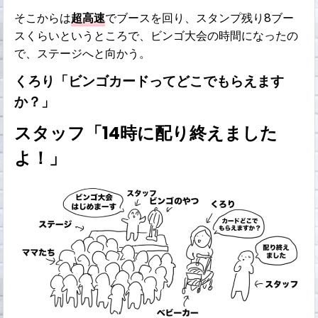
そこからは
超高速
でブースを回り、スタンプ残り8ブー
スくらいというところで、ビンゴ大会の時間になったの
で、ステージへと向かう。
くろり「ビンゴカードってどこでもらえます
か？」
スタッフ「14時に配り終えました
よ！」