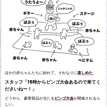
ほかの赤ちゃんたちに紛れて、それなりに
楽しめた
。
スタッフ「15時からビンゴ大会あるので来てく
ださいねー！」
どうやら、豪華賞品が当たる
ビンゴ大会
が開催されるら
しい。