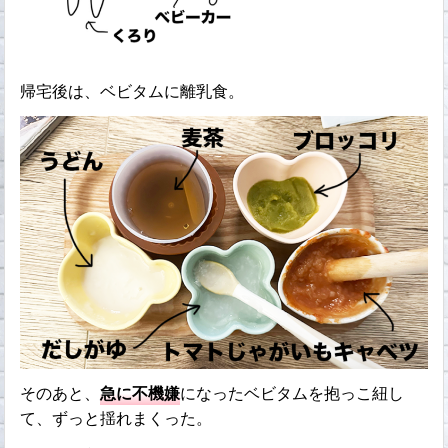
帰宅後は、ベビタムに離乳食。
そのあと、
急に不機嫌
になったベビタムを抱っこ紐し
て、ずっと揺れまくった。