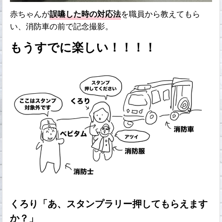
赤ちゃんが
誤嚥した時の対応法
を職員から教えてもら
い、消防車の前で記念撮影。
もうすでに楽しい！！！！
くろり「あ、スタンプラリー押してもらえます
か？」