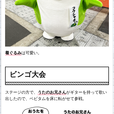
着ぐるみ
は可愛い。
ビンゴ大会
ステージの方で、
うたのお兄さん
がギターを持って歌い
出したので、ベビタムを床に転がせて参戦。