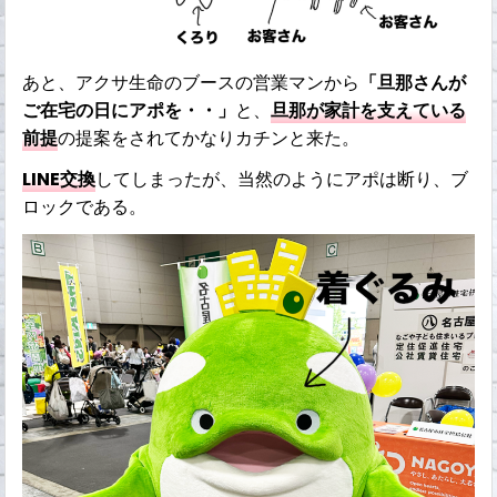
あと、アクサ生命のブースの営業マンから
「旦那さんが
ご在宅の日にアポを・・」
と、
旦那が家計を支えている
前提
の提案をされてかなりカチンと来た。
LINE交換
してしまったが、当然のようにアポは断り、ブ
ロックである。