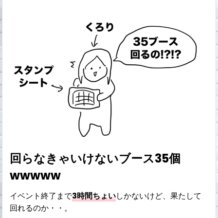
回らなきゃいけないブース35個
wwwww
イベント終了まで
3時間ちょい
しかないけど、果たして
回れるのか・・。