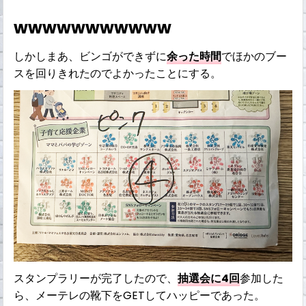
wwwwwwwwwww
しかしまあ、ビンゴができずに
余った時間
でほかのブー
スを回りきれたのでよかったことにする。
スタンプラリーが完了したので、
抽選会に4回
参加した
ら、メーテレの靴下をGETしてハッピーであった。