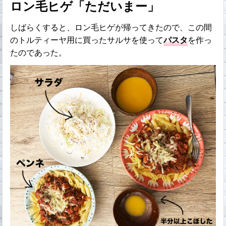
ロン毛ヒゲ「ただいまー」
しばらくすると、ロン毛ヒゲが帰ってきたので、この間
のトルティーヤ用に買ったサルサを使って
パスタ
を作っ
たのであった。