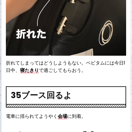
折れてしまってはどうしようもない。ベビタムには今日1
日中、
寝たきり
で過ごしてもらおう。
35ブース回るよ
電車に揺られてようやく
会場
に到着。