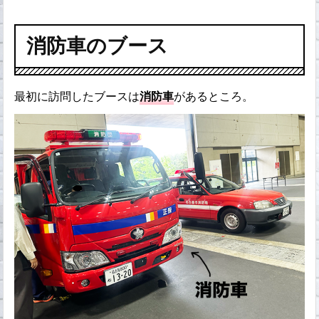
消防車のブース
最初に訪問したブースは
消防車
があるところ。