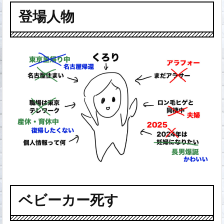
登場人物
ベビーカー死す