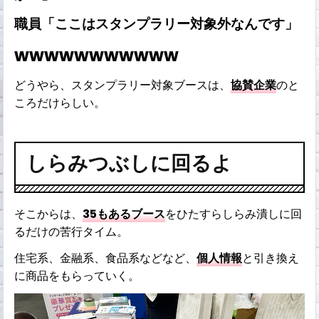
職員「ここはスタンプラリー対象外なんです」
wwwwwwwwwww
どうやら、スタンプラリー対象ブースは、
協賛企業
のと
ころだけらしい。
しらみつぶしに回るよ
そこからは、
35もあるブース
をひたすらしらみ潰しに回
るだけの苦行タイム。
住宅系、金融系、食品系などなど、
個人情報
と引き換え
に商品をもらっていく。