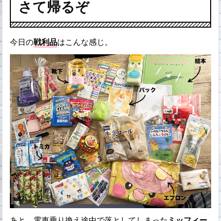
さて帰るぞ
今日の
戦利品
はこんな感じ。
あと、電車乗り換え途中で落としてしまった
ミッフィー