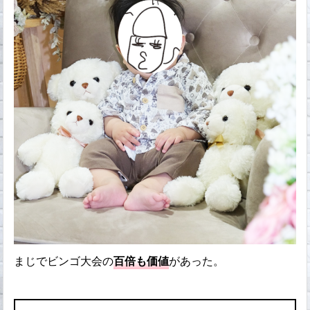
まじでビンゴ大会の
百倍も価値
があった。