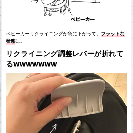
ベビーカーリクライニングが急に下がって、
フラットな
状態
に。
リクライニング調整レバーが折れて
るwwwwwww