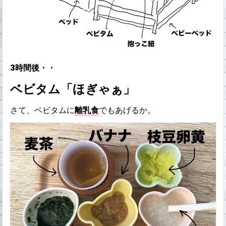
3時間後・・
ベビタム「ほぎゃぁ」
さて、ベビタムに
離乳食
でもあげるか。