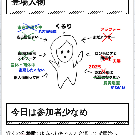
登場人物
今日は参加者少なめ
近くの
公園横
でゆるふわちゃんと合流して児童館へ。