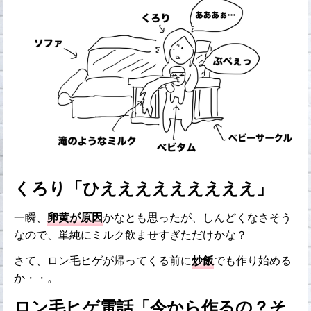
くろり「ひえええええええええ」
一瞬、
卵黄が原因
かなとも思ったが、しんどくなさそう
なので、単純にミルク飲ませすぎただけかな？
さて、ロン毛ヒゲが帰ってくる前に
炒飯
でも作り始める
か・・。
ロン毛ヒゲ電話「今から作るの？そ