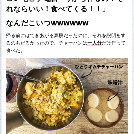
れならいい！食べてくる！！」
なんだこいつwwwwww
帰る前にはできあがる算段だったのに、それを説明をす
るのもだるかったので、チャーハンは
一人分
だけ作って
食べた。