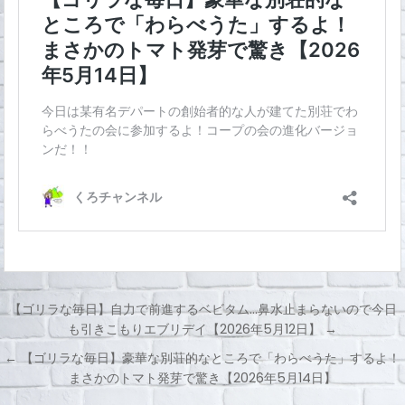
【ゴリラな毎日】自力で前進するベビタム…鼻水止まらないので今日
も引きこもりエブリデイ【2026年5月12日】 →
投
← 【ゴリラな毎日】豪華な別荘的なところで「わらべうた」するよ！
稿
まさかのトマト発芽で驚き【2026年5月14日】
ナ