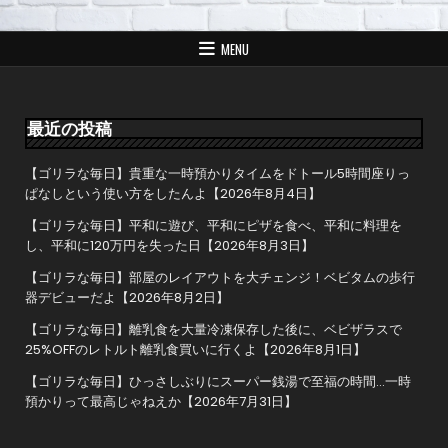
ビ
ゲ
MENU
ー
シ
ョ
最近の投稿
ン
【ゴリラな毎日】貴重な一時預かりタイムをドトール5時間座りっ
ぱなしという使い方をしたんよ【2026年8月4日】
【ゴリラな毎日】平和に遊び、平和にピザを食べ、平和に料理を
し、平和に120万円を失った日【2026年8月3日】
【ゴリラな毎日】部屋のレイアウトを大チェンジ！ベビタムの歩行
器デビューだよ【2026年8月2日】
【ゴリラな毎日】離乳食を大量冷凍保存した後に、ベビザラスで
25%OFFのレトルト離乳食買いに行くよ【2026年8月1日】
【ゴリラな毎日】ひっさしぶりにスーパー銭湯で至福の時間…一時
預かりって最高じゃねえか【2026年7月31日】