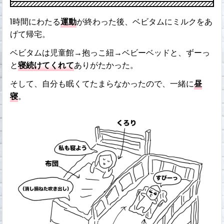
1時間にわたる
運動
が終わった後、ベビタムにミルクをあ
げて帰宅。
ベビタムは児童館→抱っこ紐→ベビーベッドと、ずーっ
と
寝続けてくれて
ありがたかった。
そして、自分も眠くてたまらなかったので、一緒に
昼
寝
。