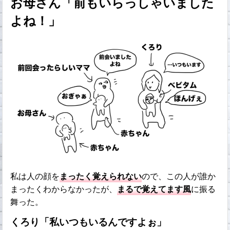
お母さん「前もいらっしゃいました
よね！」
私は人の顔を
まったく覚えられない
ので、この人が誰か
まったくわからなかったが、
まるで覚えてます風
に振る
舞った。
くろり「私いつもいるんですよぉ」