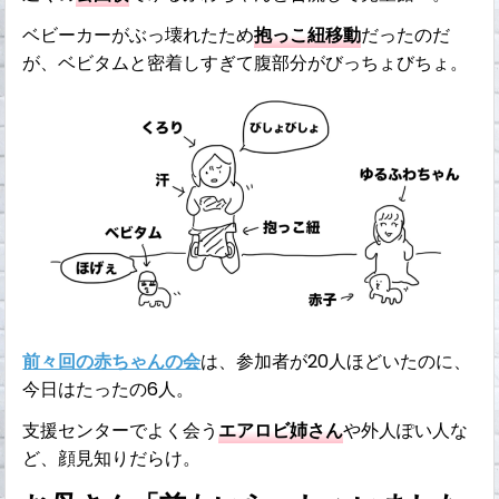
ベビーカーがぶっ壊れたため
抱っこ紐移動
だったのだ
が、ベビタムと密着しすぎて腹部分がびっちょびちょ。
前々回の赤ちゃんの会
は、参加者が20人ほどいたのに、
今日はたったの6人。
支援センターでよく会う
エアロビ姉さん
や外人ぽい人な
ど、顔見知りだらけ。