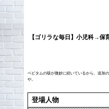
【ゴリラな毎日】小児科→保
ベビタムの咳が微妙に続いているから、追加
や。
登場人物