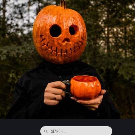
Search
for: