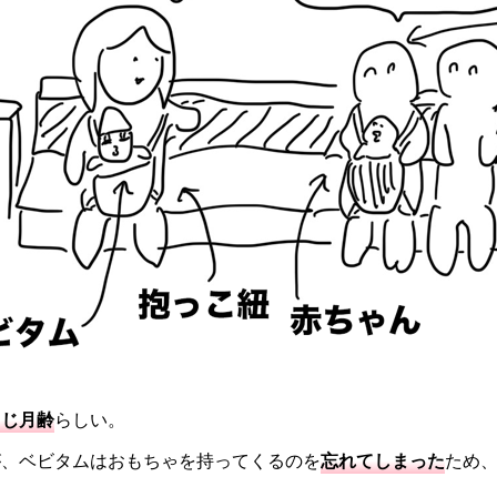
同じ月齢
らしい。
が、ベビタムはおもちゃを持ってくるのを
忘れてしまった
ため