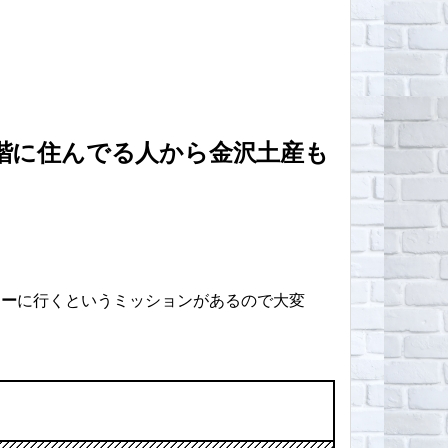
階に住んでる人から金沢土産も
ター
に行くというミッションがあるので大変