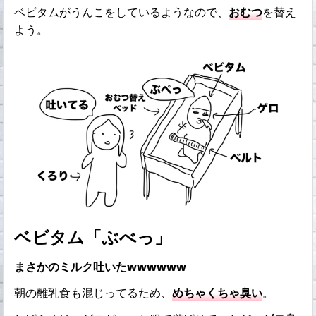
ベビタムがうんこをしているようなので、
おむつ
を替え
よう。
ベビタム「ぶべっ」
まさかのミルク吐いたwwwwww
朝の離乳食も混じってるため、
めちゃくちゃ臭い
。