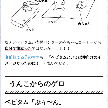
なんとベビタムが支援センターの赤ちゃんコーナーから
自分で旅立った
ではないか！！！！！
名前似てる子のママ
も、
「ベビタムといえば仰向けのイ
メージだったのに！」
と驚いていた。
うんこからのゲロ
ベビタム「ぷぅ〜ん」