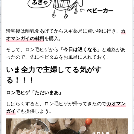
帰宅後は離乳食あげてからスギ薬局に買い物に行き、
カ
オマンガイの材料
を購入。
そして、ロン毛ヒゲから
「今日は遅くなる」
と連絡があ
ったので、先にベビタムをお風呂に入れておく。
いま全力で主婦してる気がす
る！！！
ロン毛ヒゲ「ただいまあ」
しばらくすると、ロン毛ヒゲが帰ってきたので
カオマン
ガイ
でも提供しよう。