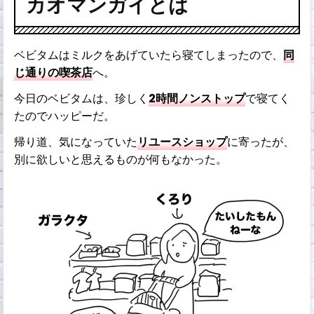
カオマンガイとは
ベビタムはミルクをあげていたら寝てしまったので、
同
じ通りの喫茶店
へ。
今日のベビタムは、珍しく
2時間ノンストップ
で寝てく
たのでハッピーだ。
帰り道、気になっていた
リユースショップ
に寄ったが、
別に欲しいと思えるものが何もなかった。