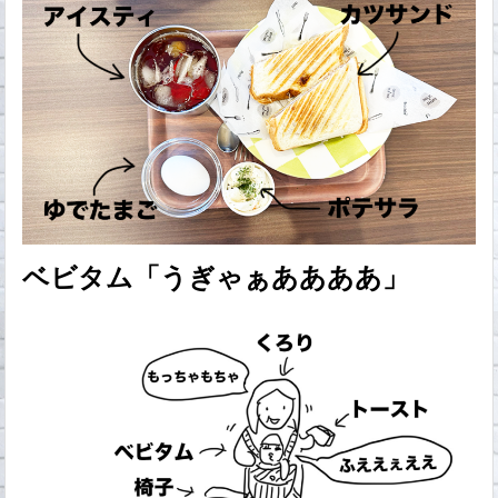
ベビタム「うぎゃぁああああ」