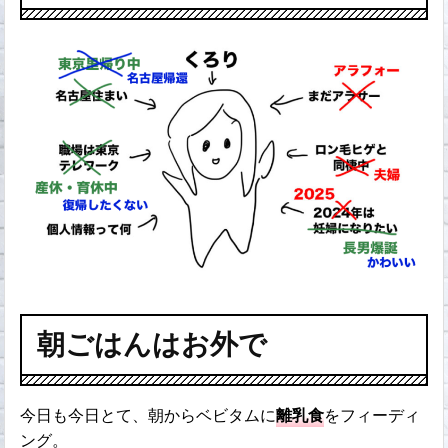
朝ごはんはお外で
今日も今日とて、朝からベビタムに
離乳食
をフィーディ
ング。