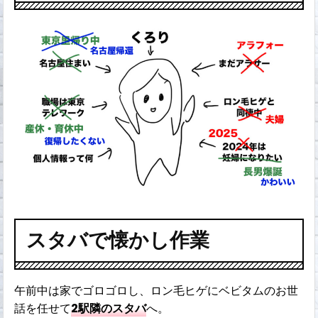
スタバで懐かし作業
午前中は家でゴロゴロし、ロン毛ヒゲにベビタムのお世
話を任せて
2駅隣のスタバ
へ。