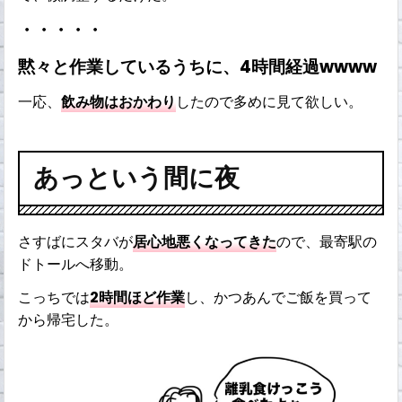
・・・・・
黙々と作業しているうちに、4時間経過wwww
一応、
飲み物はおかわり
したので多めに見て欲しい。
あっという間に夜
さすばにスタバが
居心地悪くなってきた
ので、最寄駅の
ドトールへ移動。
こっちでは
2時間ほど作業
し、かつあんでご飯を買って
から帰宅した。