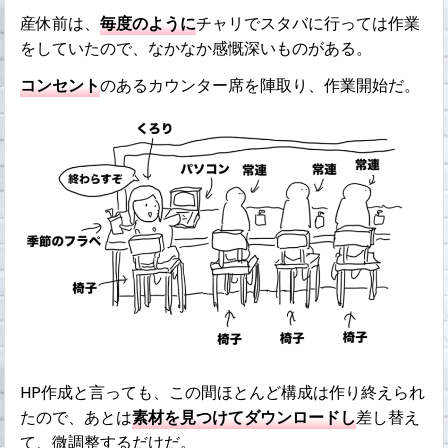
産休前は、
毎度のように
チャリでスタバに行っては作業
をしていたので、なかなか感慨深いものがある。
コンセント
のあるカウンター席を陣取り、作業開始だ。
HP作成と言っても、この間ほとんど構成は作り終えられ
たので、あとは
素材を見つけてダウンロードし
差し替え
て、微調整するだけだ。