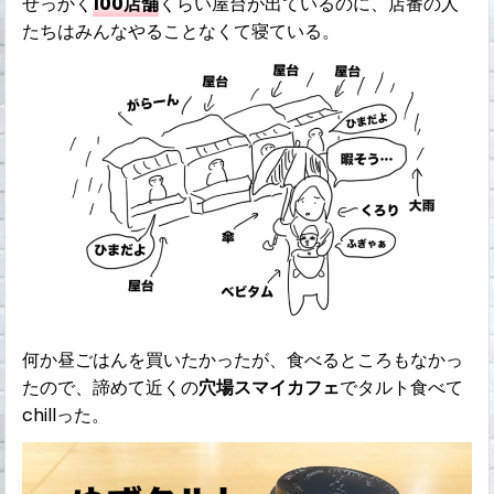
せっかく
100店舗
くらい屋台が出ているのに、店番の人
たちはみんなやることなくて寝ている。
何か昼ごはんを買いたかったが、食べるところもなかっ
たので、諦めて近くの
穴場スマイカフェ
でタルト食べて
chillった。