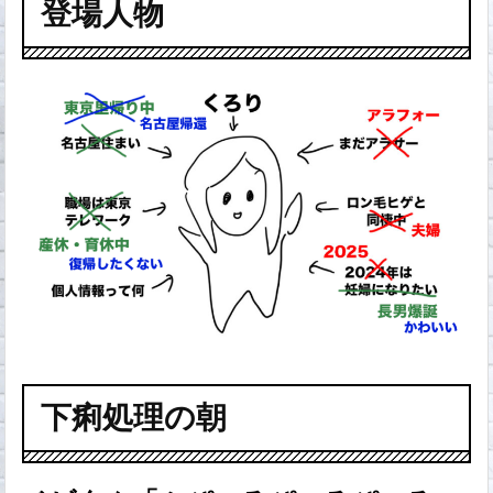
登場人物
下痢処理の朝