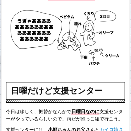
日曜だけど支援センター
今日は珍しく、振替かなんかで
日曜日なのに
支援センタ
ーがやっているらしいので、雨だが抱っこ紐で行こう。
支援センターには、
小顔ちゃんのお父さん
と
カイロ姉さ