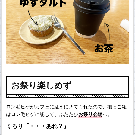
お祭り楽しめず
ロン毛ヒゲがカフェに迎えにきてくれたので、抱っこ紐
はロン毛ヒゲに託して、ふたたび
お祭り会場
へ。
くろり「・・・あれ？」