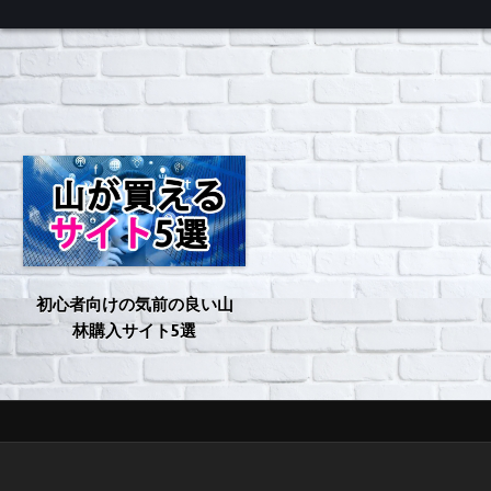
くろチャンネル
初心者向けの気前の良い山
林購入サイト5選