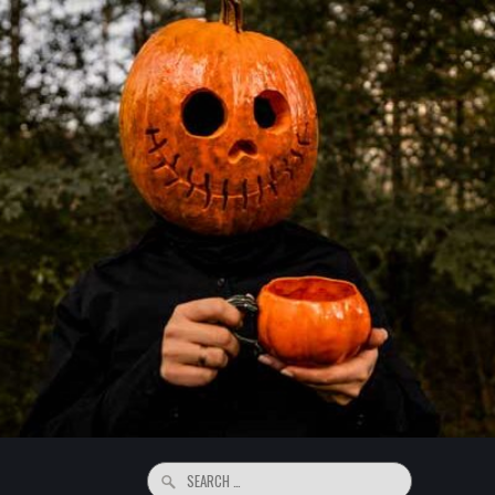
Search
for: