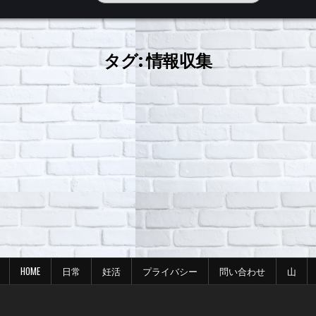
タグ:
情報収集
HOME
日常
妊活
プライバシー
問い合わせ
山