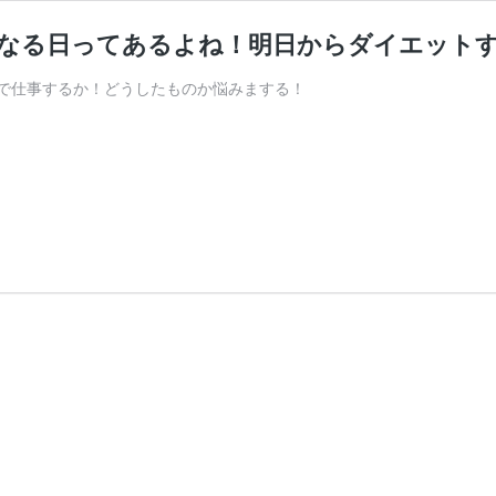
なる日ってあるよね！明日からダイエットする
で仕事するか！どうしたものか悩みまする！