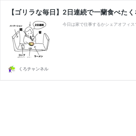
【ゴリラな毎日】2日連続で一蘭食べたく
今日は家で仕事するかシェアオフィス
くろチャンネル