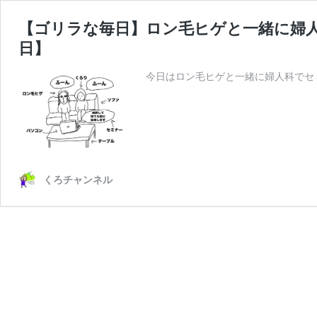
【ゴリラな毎日】ロン毛ヒゲと一緒に婦人科
日】
今日はロン毛ヒゲと一緒に婦人科でセ
くろチャンネル