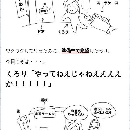
ワクワクして行ったのに、
準備中で絶望
したっけ。
今日こそは・・・。
くろり「やってねえじゃねええええ
か！！！！！」