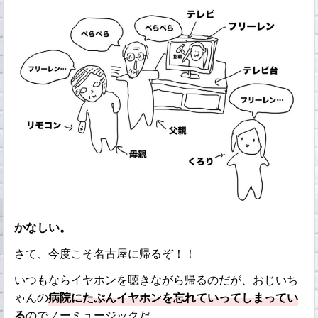
かなしい。
さて、今度こそ名古屋に帰るぞ！！
いつもならイヤホンを聴きながら帰るのだが、おじいち
ゃんの
病院にたぶんイヤホンを忘れていってしまってい
る
のでノーミュージックだ。