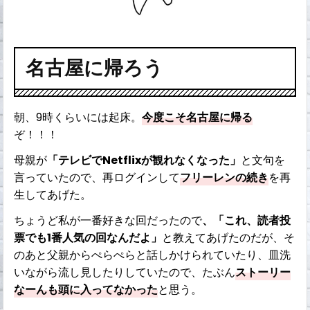
名古屋に帰ろう
朝、9時くらいには起床。
今度こそ名古屋に帰る
ぞ！！！
母親が
「テレビでNetflixが観れなくなった」
と文句を
言っていたので、再ログインして
フリーレンの続き
を再
生してあげた。
ちょうど私が一番好きな回だったので
、「これ、読者投
票でも1番人気の回なんだよ」
と教えてあげたのだが、そ
のあと父親からぺらぺらと話しかけられていたり、皿洗
いながら流し見したりしていたので、たぶん
ストーリー
なーんも頭に入ってなかった
と思う。