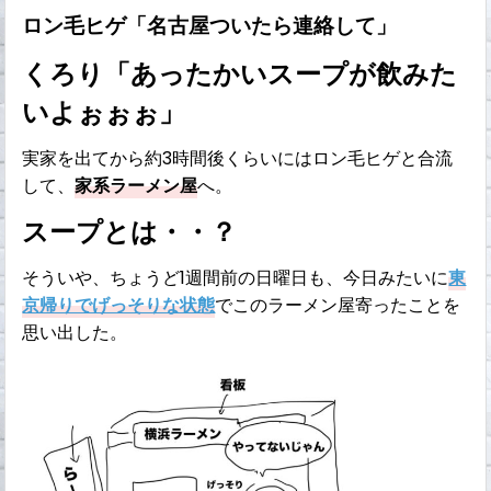
ロン毛ヒゲ「名古屋ついたら連絡して」
くろり「あったかいスープが飲みた
いよぉぉぉ」
実家を出てから約3時間後くらいにはロン毛ヒゲと合流
して、
家系ラーメン屋
へ。
スープとは・・？
そういや、ちょうど1週間前の日曜日も、今日みたいに
東
京帰りでげっそりな状態
でこのラーメン屋寄ったことを
思い出した。