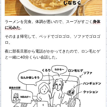
ラーメンを完食。体調が悪いので、スープがすごく
身体
に沁みた
。
そのまま帰宅して、ベッドでゴロゴロ、ソファでゴロゴ
ロ。
夜に部長旦那から電話がかかってきたので、ロン毛ヒゲ
と一緒に40分くらい会話した。