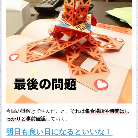
今回の謎解きで学んだこと、それは
集合場所や時間はし
っかりと事前確認
しておく。
明日も良い日になるといいな！