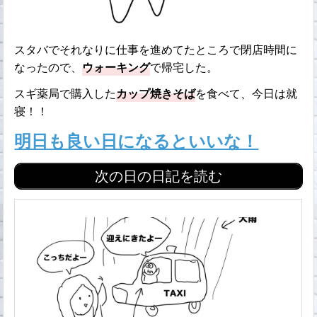
スタバでそれなりに仕事を進めてたところで閉店時間に
なったので、
ウォーキング
で帰宅した。
スギ薬局で購入した
カップ焼きそば
を食べて、今日は就
寝！！
明日も良い日になるといいな！
次の日の日記を読む