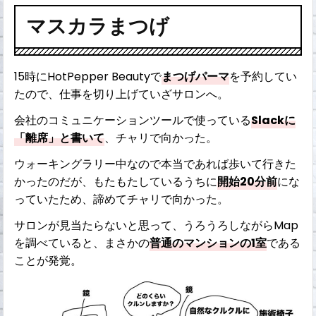
マスカラまつげ
15時にHotPepper Beautyで
まつげパーマ
を予約してい
たので、仕事を切り上げていざサロンへ。
会社のコミュニケーションツールで使っている
Slackに
「離席」と書いて
、チャリで向かった。
ウォーキングラリー中なので本当であれば歩いて行きた
かったのだが、もたもたしているうちに
開始20分前
にな
っていたため、諦めてチャリで向かった。
サロンが見当たらないと思って、うろうろしながらMap
を調べていると、まさかの
普通のマンションの1室
である
ことが発覚。