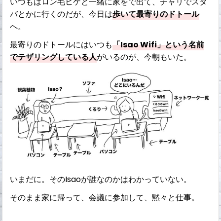
いつもはロン毛ヒゲと一緒に家をで出て、チャリでスタ
バとかに行くのだが、今日は
歩いて最寄りのドトール
へ。
最寄りのドトールにはいつも
「Isao Wifi」という名前
でテザリングしている人
がいるのが、今朝もいた。
いまだに。そのIsaoが誰なのかはわかっていない。
そのまま家に帰って、会議に参加して、黙々と仕事。