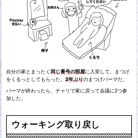
自分の家とまったく
同じ番号の部屋
に入室して、まつげ
をくるっとしてもらった。
2年ぶり
のまつげパーマだ。
パーマが終わったら、チャリで家に戻って会議に2つ参
加した。
ウォーキング取り戻し