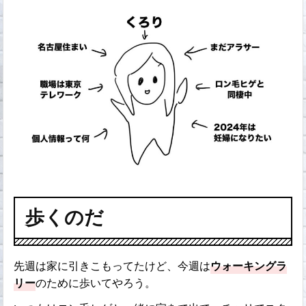
歩くのだ
先週は家に引きこもってたけど、今週は
ウォーキングラ
リー
のために歩いてやろう。