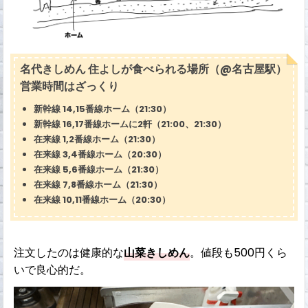
名代きしめん 住よしが食べられる場所（@名古屋駅）
営業時間はざっくり
新幹線 14,15番線ホーム（21:30）
新幹線 16,17番線ホームに2軒（21:00、21:30）
在来線 1,2番線ホーム（21:30）
在来線 3,4番線ホーム（20:30）
在来線 5,6番線ホーム（21:30）
在来線 7,8番線ホーム（21:30）
在来線 10,11番線ホーム（20:30）
注文したのは健康的な
山菜きしめん
。値段も500円くら
いで良心的だ。