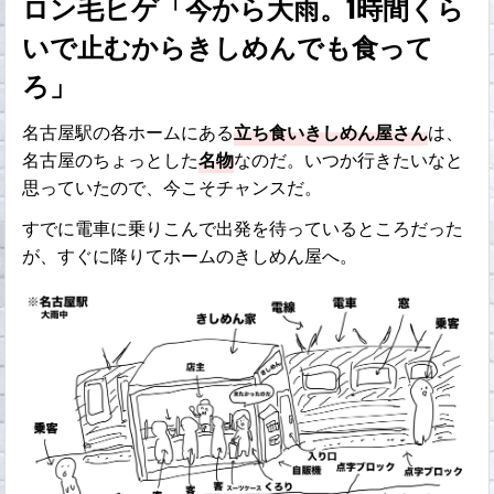
ロン毛ヒゲ「今から大雨。1時間くら
いで止むからきしめんでも食って
ろ」
名古屋駅の各ホームにある
立ち食いきしめん屋さん
は、
名古屋のちょっとした
名物
なのだ。いつか行きたいなと
思っていたので、今こそチャンスだ。
すでに電車に乗りこんで出発を待っているところだった
が、すぐに降りてホームのきしめん屋へ。