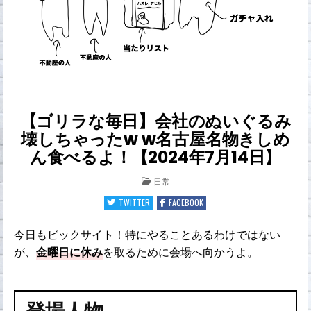
【ゴリラな毎日】会社のぬいぐるみ
壊しちゃったw w名古屋名物きしめ
ん食べるよ！【2024年7月14日】
POSTED
日常
IN
TWITTER
FACEBOOK
今日もビックサイト！特にやることあるわけではない
が、
金曜日に休み
を取るために会場へ向かうよ。