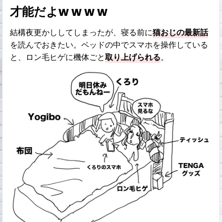
才能だよw w w w
結構夜更かししてしまったが、寝る前に
猫おじの最新話
を読んでおきたい。ベッドの中でスマホを操作している
と、ロン毛ヒゲに機体ごと
取り上げられる
。