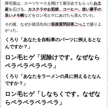
帰宅後は、スーツケースを開けて展示会でもらった
お土
産
を広げる。
カステラやお煎餅、コーヒー、使い勝手の
良いメモ帳
などをロン毛ヒゲにあげたら喜んでいた。
その後、なぜか就活生向け
面接質問回答ごっこ
で盛り上
がった。
くろり「あなたを自転車のパーツに例えるとな
んですか？」
ロン毛ヒゲ「泥除けです。なぜなら
ペラペラペラペラ」
くろり「あなたをラーメンの具に例えるとなん
ですか？」
ロン毛ヒゲ「しなちくです。なぜな
らペラペラペラペラ」