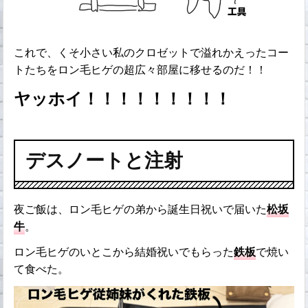
これで、くそ小さい私のクロゼットで溢れかえったコー
トたちをロン毛ヒゲの超広々部屋に移せるのだ！！
ヤッホイ！！！！！！！！！
デスノートと注射
夜ご飯は、ロン毛ヒゲの弟から誕生日祝いで届いた
松坂
牛
。
ロン毛ヒゲのいとこから結婚祝いでもらった
鉄板
で焼い
て食べた。