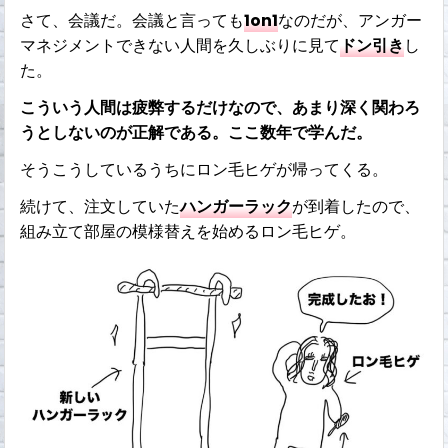
さて、会議だ。会議と言っても
1on1
なのだが、アンガー
マネジメントできない人間を久しぶりに見て
ドン引き
し
た。
こういう人間は疲弊するだけなので、あまり深く関わろ
うとしないのが正解である。ここ数年で学んだ。
そうこうしているうちにロン毛ヒゲが帰ってくる。
続けて、注文していた
ハンガーラック
が到着したので、
組み立て部屋の模様替えを始めるロン毛ヒゲ。