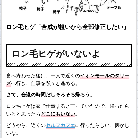
ロン毛ヒゲ「合成が粗いから全部修正したい」
ロン毛ヒゲがいないよ
食べ終わった後は、一人で近くの
イオンモールのタリー
ズ
へ行き、仕事を黙々と進める。
さて、会議の時間だしそろそろ帰ろう。
ロン毛ヒゲは家で仕事すると言っていたので、帰ったら
いると思ったら
どこにもいない
。
どうやら、近くの
セルフカフェ
に行ったらしい、懐かし
いな。