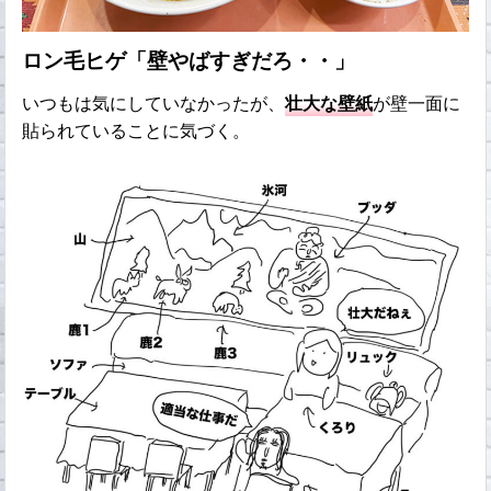
ロン毛ヒゲ「壁やばすぎだろ・・」
いつもは気にしていなかったが、
壮大な壁紙
が壁一面に
貼られていることに気づく。