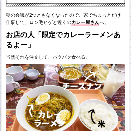
朝の会議が2つともなくなったので、家でちょっとだけ
仕事して、ロン毛ヒゲと近くの
カレー屋さん
へ。
お店の人「限定でカレーラーメンあ
るよー」
当然それを注文して、バクバク食べる。