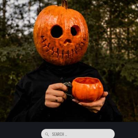
Search
for: