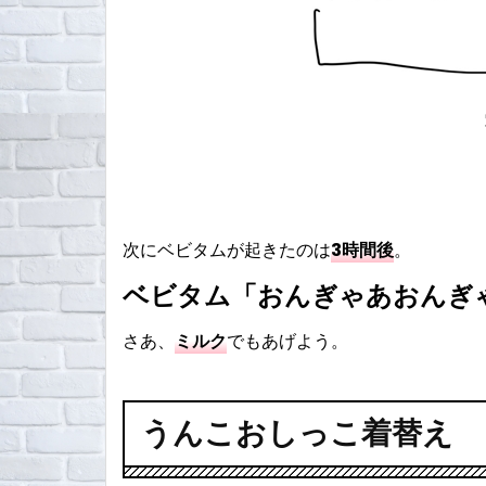
次にベビタムが起きたのは
3時間後
。
ベビタム「おんぎゃあおんぎ
さあ、
ミルク
でもあげよう。
うんこおしっこ着替え