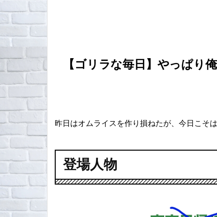
【ゴリラな毎日】やっぱり俺は
昨日はオムライスを作り損ねたが、今日こそ
登場人物