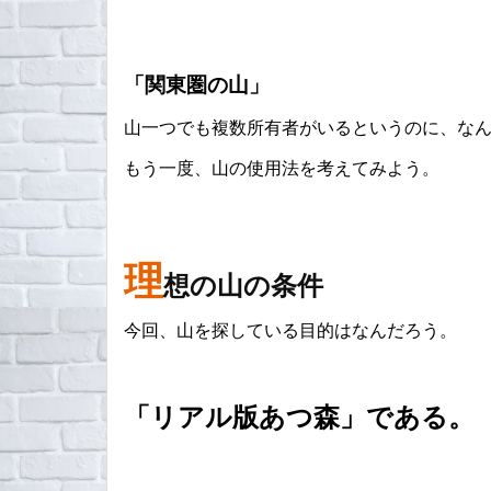
「関東圏の山」
山一つでも複数所有者がいるというのに、な
もう一度、山の使用法を考えてみよう。
理
想の山の条件
今回、山を探している目的はなんだろう。
「リアル版あつ森」である。