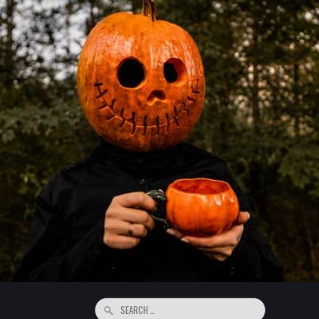
Search
for: