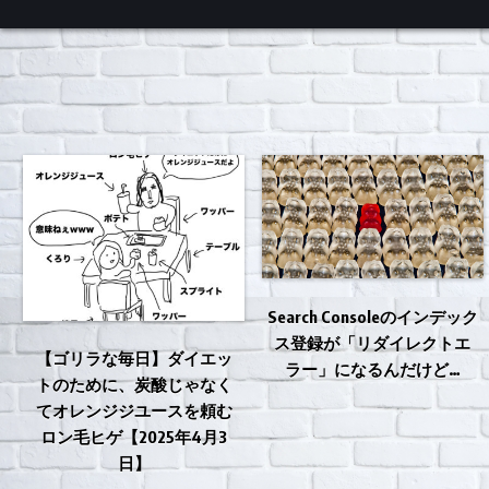
くろチャンネル
Search Consoleのインデック
ス登録が「リダイレクトエ
【ゴリラな毎日】ダイエッ
ラー」になるんだけど…
トのために、炭酸じゃなく
てオレンジジユースを頼む
ロン毛ヒゲ【2025年4月3
日】