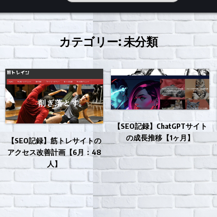
カテゴリー:
未分類
【SEO記録】ChatGPTサイト
の成長推移【1ヶ月】
【SEO記録】筋トレサイトの
アクセス改善計画【6月：48
人】