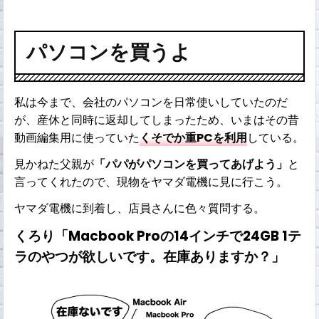
パソコンを買うよ
私は今まで、会社のパソコンを日常使いしていたのだ
が、産休と同時に返却してしまったため、いまはその昔
動画編集用に使っていた
くそでか重PCを利用
している。
見かねた父親が
「パパがパソコンを買ってあげよう」
と
言ってくれたので、現物をヤマダ電機に見に行こう。
ヤマダ電機に到着し、店員さんに色々質問する。
くろり「Macbook Proの14インチで24GB 1テ
ラのやつが欲しいです。在庫ありますか？」