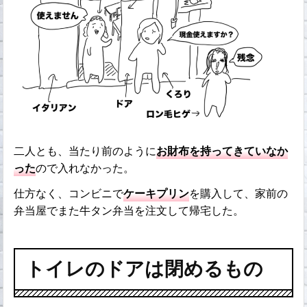
二人とも、当たり前のように
お財布を持ってきていなか
った
ので入れなかった。
仕方なく、コンビニで
ケーキプリン
を購入して、家前の
弁当屋でまた牛タン弁当を注文して帰宅した。
トイレのドアは閉めるもの