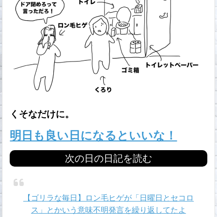
くそなだけに。
明日も良い日になるといいな！
次の日の日記を読む
【ゴリラな毎日】ロン毛ヒゲが「日曜日とセコロ
ス」とかいう意味不明発言を繰り返してたよ