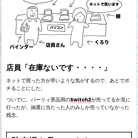
店員「在庫ないです・・・・」
ネットで買った方が早いような気がするので、あとでポ
チることにした。
ついでに、パーリィ景品用の
Switch2
が売ってるか見に
行ったが、抽選に当たった人のみしか売っていなかった
残念。