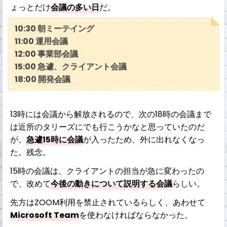
ょっとだけ
会議の多い日
だ。
10:30 朝ミーテイング
11:00 運用会議
12:00 事業部会議
15:00 急遽、クライアント会議
18:00 開発会議
13時には会議から解放されるので、次の18時の会議まで
は近所のタリーズにでも行こうかなと思っていたのだ
が、
急遽15時に会議
が入ったため、外に出れなくなっ
た。残念。
15時の会議は、クライアントの担当が急に変わったの
で、改めて
今後の動きについて説明する会議
らしい。
先方はZOOM利用を禁止されているらしく、あわせて
Microsoft Team
を使わなければならなかった。