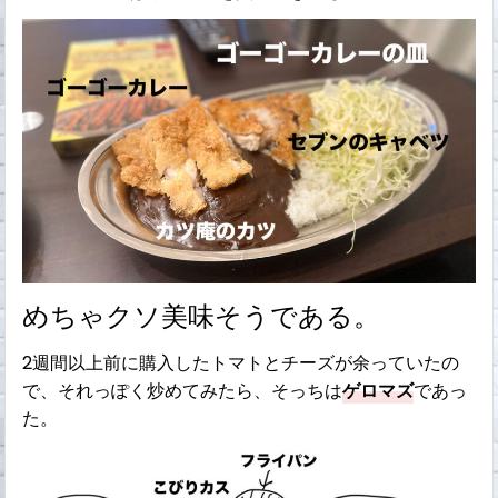
めちゃクソ美味そうである。
2週間以上前に購入したトマトとチーズが余っていたの
で、それっぽく炒めてみたら、そっちは
ゲロマズ
であっ
た。