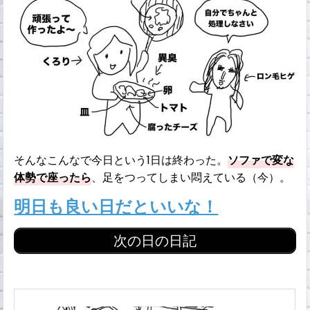
そんなこんなで今日という1日は終わった。
ソファで変な
体勢で座ったら
、足をつってしまい悶えている（今）。
明日も良い日だといいな！
次の日の日記