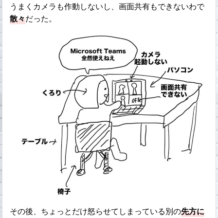
うまくカメラも作動しないし、画面共有もできないわで
散々
だった。
その後、ちょっとだけ怒らせてしまっている別の
先方に