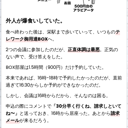
外人が爆食いしていた。
食べ終わった後は、栄駅まで歩いていって、いつもの
テ
レワーク御用達BOX
へ。
2つの会議に参加したのだが、
正直体調は最悪
。正気の
ない声で、受け答えをした。
BOX部屋は1.5時間（900円）だけ予約していた。
本来であれば、16時-18時で予約したかったのだが、直前
過ぎて16:30からしか予約ができなかったのだ。
しかし、会議は16時からだから、そんなのは困る。
申込の際にコメントで
「30分早く行くね、請求しといて
ね〜」
と送っておき、16時から居座った。あとから
請求
メール
が来るだろう。