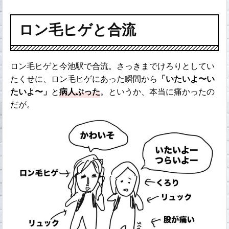
ロン毛ヒゲと合流
ロン毛ヒゲと今池駅で合流。さっきまでけろりとしてい
たくせに、ロン毛ヒゲにあった瞬間から
「いたいよ〜い
たいよ〜」
と
病人ぶった
。というか、本当に痛かったの
だが。