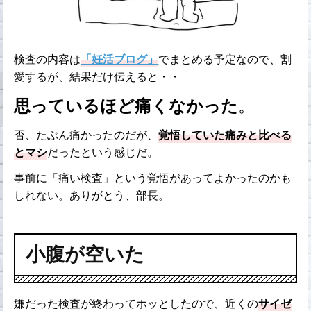
検査の内容は
「妊活ブログ」
でまとめる予定なので、割
愛するが、結果だけ伝えると・・
思っているほど痛くなかった
。
否、たぶん痛かったのだが、
覚悟していた痛みと比べる
とマシ
だったという感じだ。
事前に「痛い検査」という覚悟があってよかったのかも
しれない。ありがとう、部長。
小腹が空いた
嫌だった検査が終わってホッとしたので、近くの
サイゼ