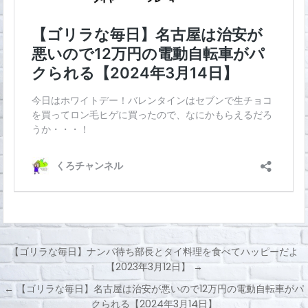
【ゴリラな毎日】ナンパ待ち部長とタイ料理を食べてハッピーだよ
【2023年3月12日】 →
投
← 【ゴリラな毎日】名古屋は治安が悪いので12万円の電動自転車がパ
稿
クられる【2024年3月14日】