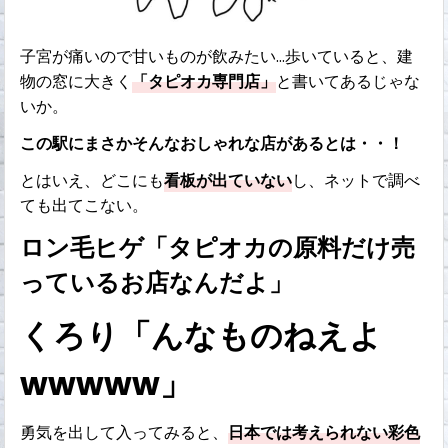
子宮が痛いので甘いものが飲みたい…歩いていると、建
物の窓に大きく
「タピオカ専門店」
と書いてあるじゃな
いか。
この駅にまさかそんなおしゃれな店があるとは・・！
とはいえ、どこにも
看板が出ていない
し、ネットで調べ
ても出てこない。
ロン毛ヒゲ「タピオカの原料だけ売
っているお店なんだよ」
くろり「んなものねえよ
wwwww」
勇気を出して入ってみると、
日本では考えられない彩色