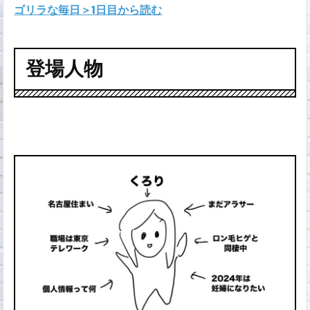
ゴリラな毎日＞1日目から読む
登場人物