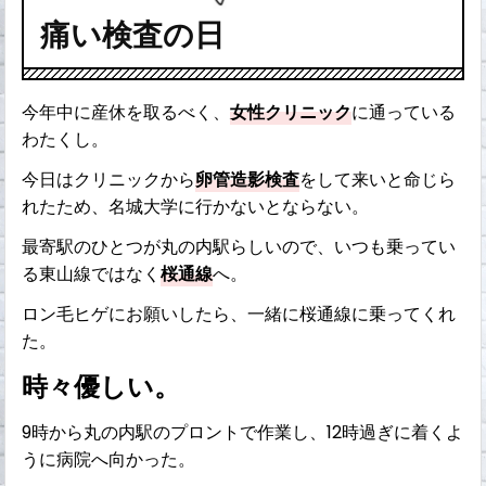
痛い検査の日
今年中に産休を取るべく、
女性クリニック
に通っている
わたくし。
今日はクリニックから
卵管造影検査
をして来いと命じら
れたため、名城大学に行かないとならない。
最寄駅のひとつが丸の内駅らしいので、いつも乗ってい
る東山線ではなく
桜通線
へ。
ロン毛ヒゲにお願いしたら、一緒に桜通線に乗ってくれ
た。
時々優しい。
9時から丸の内駅のプロントで作業し、12時過ぎに着くよ
うに病院へ向かった。