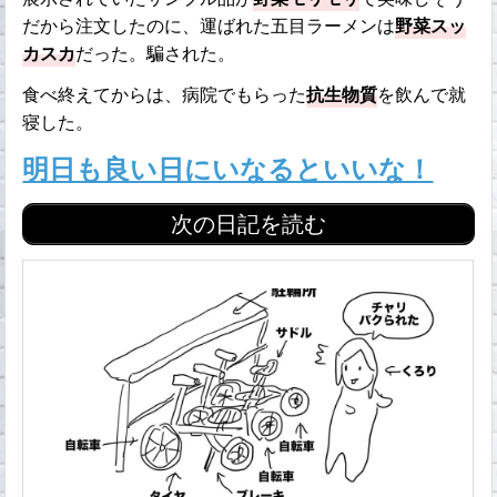
だから注文したのに、運ばれた五目ラーメンは
野菜スッ
カスカ
だった。騙された。
食べ終えてからは、病院でもらった
抗生物質
を飲んで就
寝した。
明日も良い日にいなるといいな！
次の日記を読む