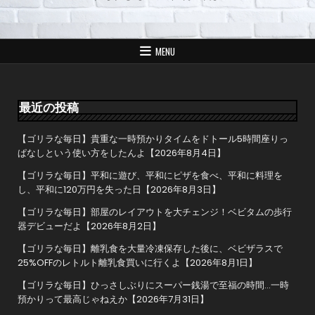
ナ
ビ
ゲ
MENU
ー
シ
ョ
最近の投稿
ン
【ゴリラな毎日】貴重な一時預かりタイムをドトール5時間座りっ
ぱなしという使い方をしたんよ【2026年8月4日】
【ゴリラな毎日】平和に遊び、平和にピザを食べ、平和に料理を
し、平和に120万円を失った日【2026年8月3日】
【ゴリラな毎日】部屋のレイアウトを大チェンジ！ベビタムの歩行
器デビューだよ【2026年8月2日】
【ゴリラな毎日】離乳食を大量冷凍保存した後に、ベビザラスで
25%OFFのレトルト離乳食買いに行くよ【2026年8月1日】
【ゴリラな毎日】ひっさしぶりにスーパー銭湯で至福の時間…一時
預かりって最高じゃねえか【2026年7月31日】