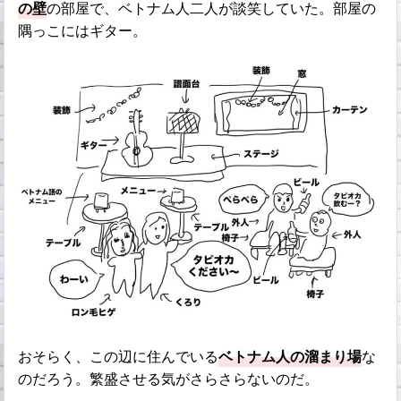
の壁
の部屋で、ベトナム人二人が談笑していた。部屋の
隅っこにはギター。
おそらく、この辺に住んでいる
ベトナム人の溜まり場
な
のだろう。繁盛させる気がさらさらないのだ。