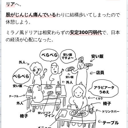
リア
へ。
股がじんじん痛んでいる
わりに結構歩いてしまったので
休憩しよう。
ミラノ風ドリアは相変わらずの
安定300円弱代
で、日本
の経済が心配になった。