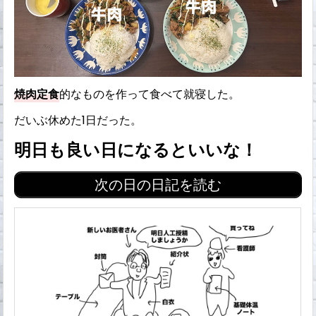
焼肉定食
的なものを作って食べて就寝した。
だいぶ休めた1日だった。
明日も良い日になるといいな！
次の日の日記を読む