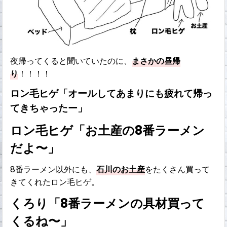
夜帰ってくると聞いていたのに、
まさかの昼帰
り
！！！！
ロン毛ヒゲ「オールしてあまりにも疲れて帰っ
てきちゃったー」
ロン毛ヒゲ「お土産の8番ラーメン
だよ〜」
8番ラーメン以外にも、
石川のお土産
をたくさん買って
きてくれたロン毛ヒゲ。
くろり「8番ラーメンの具材買って
くるね〜」