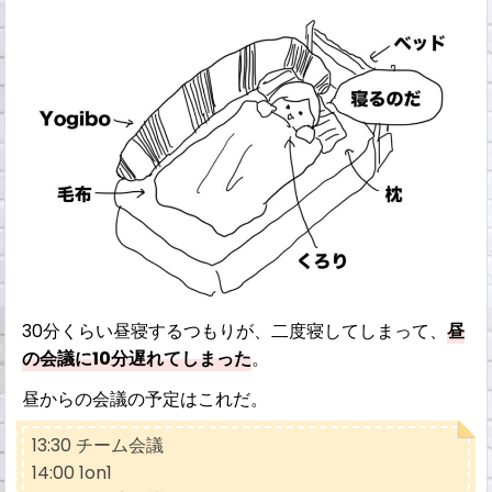
30分くらい昼寝するつもりが、二度寝してしまって、
昼
の会議に10分遅れてしまった
。
昼からの会議の予定はこれだ。
13:30 チーム会議
14:00 1on1