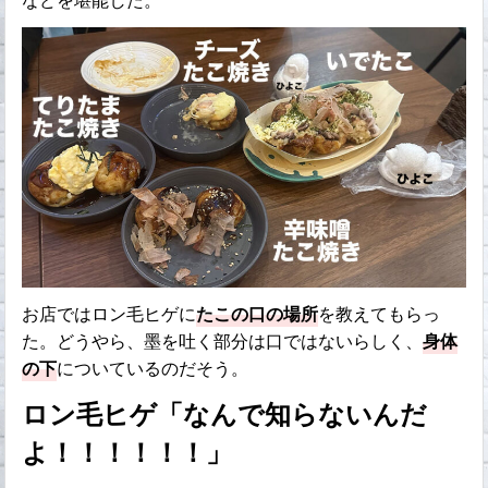
などを堪能した。
お店ではロン毛ヒゲに
たこの口の場所
を教えてもらっ
た。どうやら、墨を吐く部分は口ではないらしく、
身体
の下
についているのだそう。
ロン毛ヒゲ「なんで知らないんだ
よ！！！！！！」