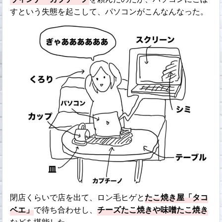
すという失態を起こして、パソコンがこんなんなった。
閉店くらいで店を出て、ロン毛ヒゲと
たこ焼き屋「タコ
ベエ」
で待ち合わせし、
チーズたこ焼きや味噌たこ焼き