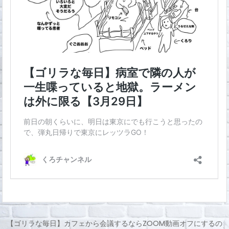
【ゴリラな毎日】カフェから会議するならZOOM動画オフにするの