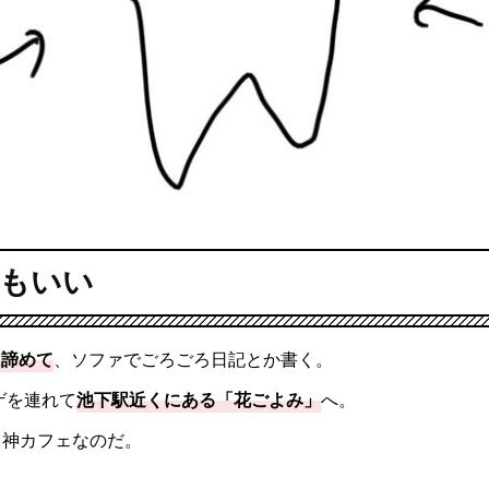
もいい
は諦めて
、ソファでごろごろ日記とか書く。
ゲを連れて
池下駅近くにある「花ごよみ」
へ。
る神カフェなのだ。