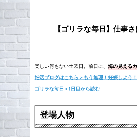
【ゴリラな毎日】仕事さぼっ
楽しい何もない土曜日。前日に、
海の見える
妊活ブログはこちら＞もう無理！妊娠しよう
ゴリラな毎日＞1日目から読む
登場人物