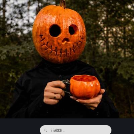
Search
for: