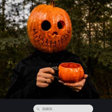
Search
for: