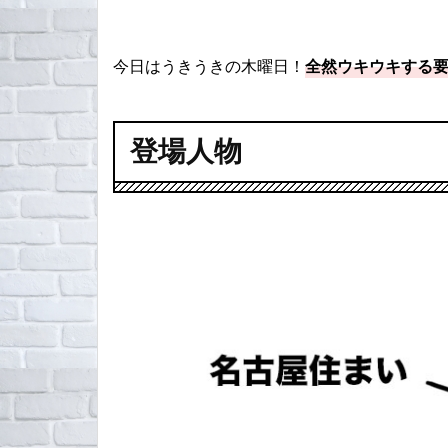
今日はうきうきの木曜日！
全然ウキウキする
登場人物