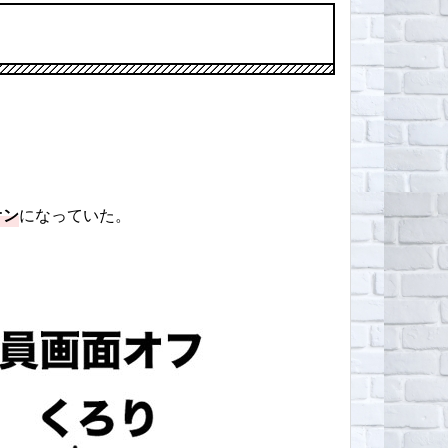
オン
になっていた。