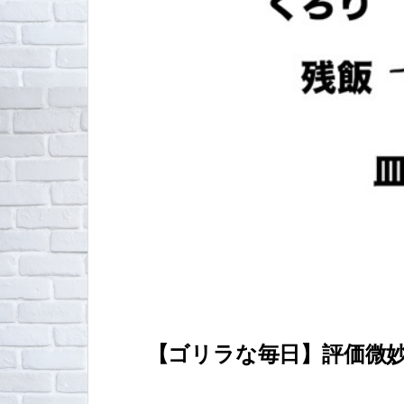
【ゴリラな毎日】評価微妙