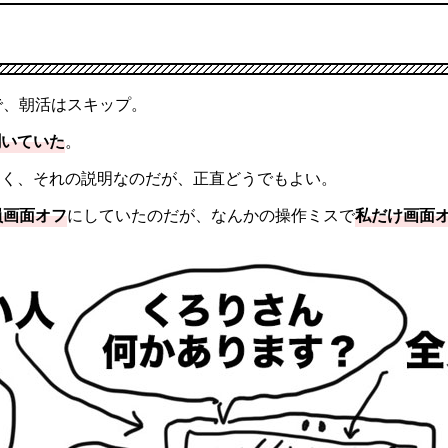
で、朝活はスキップ。
聞いていた
。
しく、それの説明なのだが、正直どうでもよい。
員画面オフ
にしていたのだが、なんかの操作ミスで
私だけ画面