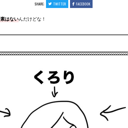
SHARE:
TWITTER
FACEBOOK
要素はない
んだけどな！