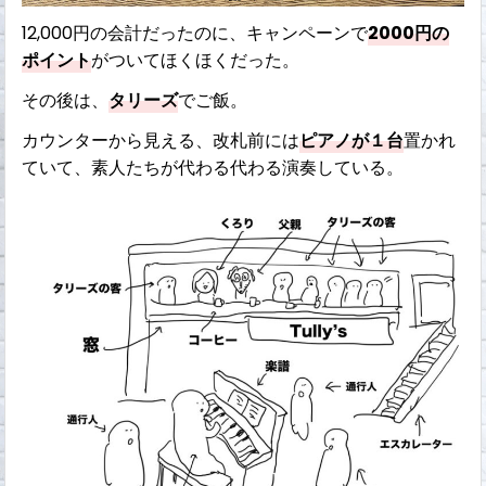
12,000円の会計だったのに、キャンペーンで
2000円の
ポイント
がついてほくほくだった。
その後は、
タリーズ
でご飯。
カウンターから見える、改札前には
ピアノが１台
置かれ
ていて、素人たちが代わる代わる演奏している。