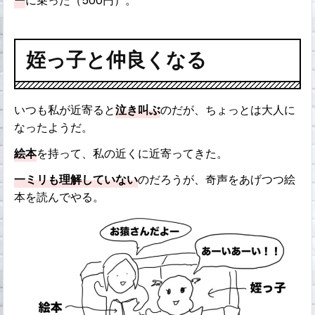
ー
に乗った（500円）。
姪っ子と仲良くなる
いつも私が近寄ると
泣き叫ぶ
のだが、ちょっとは大人に
なったようだ。
絵本
を持って、私の近くに近寄ってきた。
一ミリも理解していない
のだろうが、奇声をあげつつ絵
本を読んでやる。