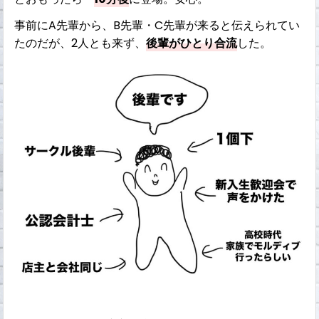
事前にA先輩から、B先輩・C先輩が来ると伝えられてい
たのだが、2人とも来ず、
後輩がひとり合流
した。