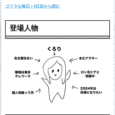
ゴリラな毎日＞1日目から読む
登場人物