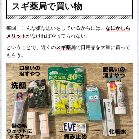
スギ薬局で買い物
毎回、こんな嫌な思いをしているからには、
なにかしら
メリット
がなければやってられない。
ということで、近くの
スギ薬局
で日用品を大量に買って
もらう。