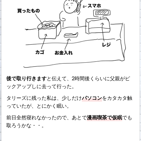
後で取り行きます
と伝えて、2時間後くらいに父親がピ
ックアップしに去って行った。
タリーズに残った私は、少しだけ
パソコン
をカタカタ触
っていたが、とにかく眠い。
前日全然寝れなかったので、あとで
漫画喫茶で仮眠
でも
取ろうかな・・。