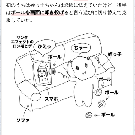
初のうちは姪っ子ちゃんは恐怖に怯えていたけど、後半
は
ボールを画面に叩き投げ
ると言う遊びに切り替えて克
服していた。