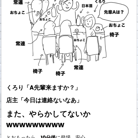
くろり「A先輩来ますか？」
店主「今日は連絡ないなあ」
また、やらかしてないか
wwwwwwwww
とおもったら
10分後
に登場。安心。