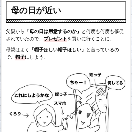
母の日が近い
父親から
「母の日は用意するのか」
と何度も何度も催促
されていたので、
プレゼント
を買いに行くことに。
母親はよく
「帽子ほしい帽子ほしい」
と言っているの
で、
帽子
にしよう。