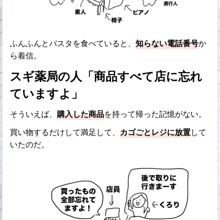
ふんふんとパスタを食べていると、
知らない電話番号
か
ら着信。
スギ薬局の人「商品すべて店に忘れ
ていますよ」
そういえば、
購入した商品
を持って帰った記憶がない。
買い物するだけして満足して、
カゴごとレジに放置
して
いたのだ。