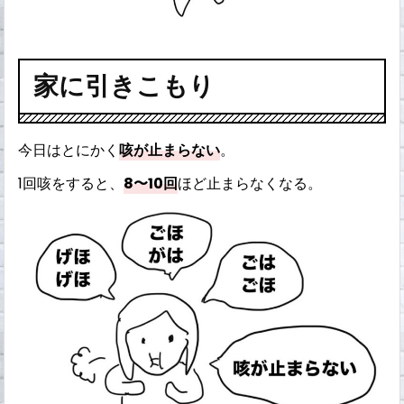
家に引きこもり
今日はとにかく
咳が止まらない
。
1回咳をすると、
8〜10回
ほど止まらなくなる。