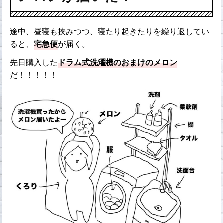
途中、昼寝も挟みつつ、寝たり起きたりを繰り返してい
ると、
宅急便
が届く。
先日購入した
ドラム式洗濯機のおまけのメロン
だ！！！！！