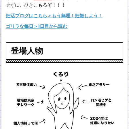
せずに、ひきこもるぞ！！！
妊活ブログはこちら＞もう無理！妊娠しよう！
ゴリラな毎日＞1日目から読む
登場人物