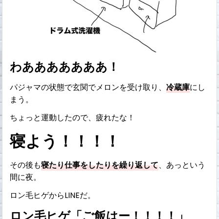
わあああああああ！
パジャマの状態で玄関でメロンを受け取り、
冷蔵庫
にし
まう。
ちょっと運動したので、疲れたな！
寝よう！！！！
その後も
寝たり仕事をしたりを繰り返して
、あっという
間に夜。
ロン毛ヒゲからLINEだ。
ロン毛ヒゲ「ご飯はー！！！！」