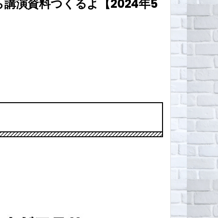
演資料つくるよ【2024年5