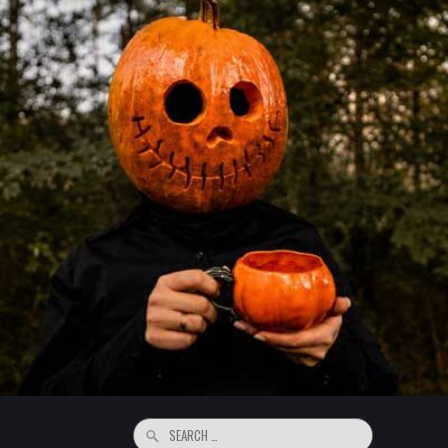
Search
for: