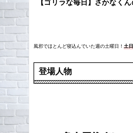
【ゴリラな毎日】さかなくん
風邪でほとんど寝込んでいた週の土曜日！
土
登場人物