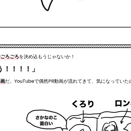
でごろごろ
を決め込もうじゃないか！
う！！！！」
映画
だ。YouTubeで偶然PR動画が流れてきて、気になっていた