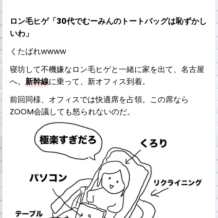
ロン毛ヒゲ「30代でむーみんのトートバッグは恥ずかし
いわ」
くたばれwwww
寝坊して不機嫌なロン毛ヒゲと一緒に家を出て、名古屋
へ。
新幹線
に乗って、新オフィス到着。
前回同様、オフィスでは快適席を占領。この席なら
ZOOM会議しても怒られないのだ。