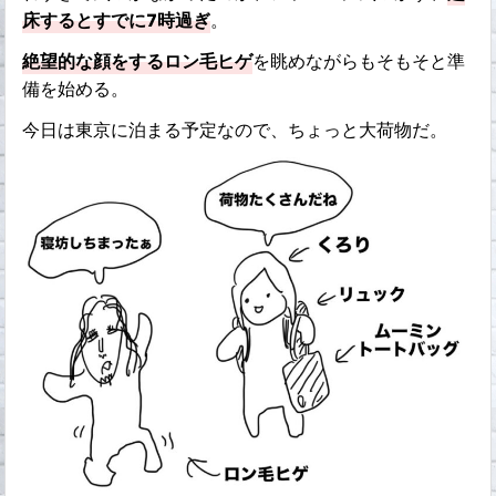
床するとすでに7時過ぎ
。
絶望的な顔をするロン毛ヒゲ
を眺めながらもそもそと準
備を始める。
今日は東京に泊まる予定なので、ちょっと大荷物だ。