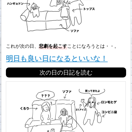
これが次の日、
悲劇を起こす
ことになろうとは・・。
明日も良い日になるといいな！
次の日の日記を読む