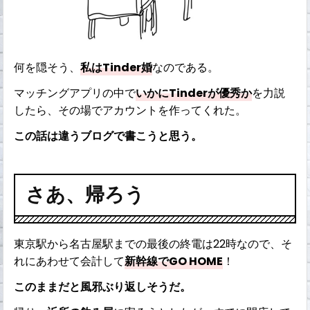
何を隠そう、
私はTinder婚
なのである。
マッチングアプリの中で
いかにTinderが優秀か
を力説
したら、その場でアカウントを作ってくれた。
この話は違うブログで書こうと思う。
さあ、帰ろう
東京駅から名古屋駅までの最後の終電は22時なので、そ
れにあわせて会計して
新幹線でGO HOME
！
このままだと風邪ぶり返しそうだ。