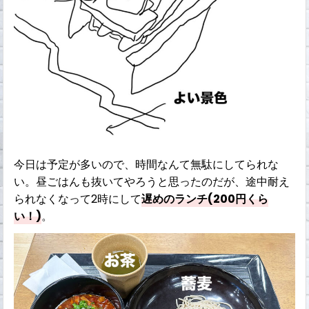
今日は予定が多いので、時間なんて無駄にしてられな
い。昼ごはんも抜いてやろうと思ったのだが、途中耐え
られなくなって2時にして
遅めのランチ(200円くら
い！)
。