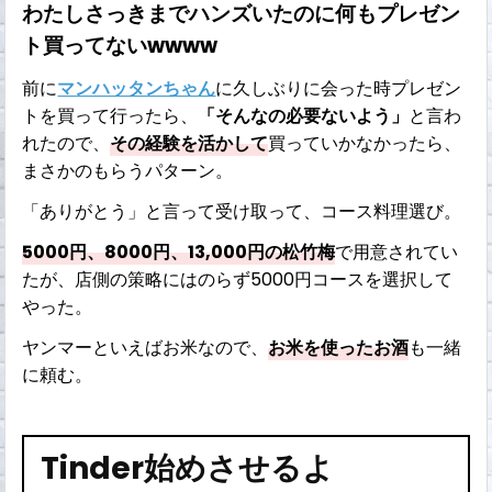
わたしさっきまでハンズいたのに何もプレゼン
ト買ってないwwww
前に
マンハッタンちゃん
に久しぶりに会った時プレゼン
トを買って行ったら、
「そんなの必要ないよう」
と言わ
れたので、
その経験を活かして
買っていかなかったら、
まさかのもらうパターン。
「ありがとう」と言って受け取って、コース料理選び。
5000円、8000円、13,000円の松竹梅
で用意されてい
たが、店側の策略にはのらず5000円コースを選択して
やった。
ヤンマーといえばお米なので、
お米を使ったお酒
も一緒
に頼む。
Tinder始めさせるよ