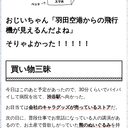
おじいちゃん「羽田空港からの飛行
機が見えるんだよね」
そりゃよかった！！！！！
買い物三昧
今日はこのあと予定があったので、30分くらいでバイバ
イして病院を出て、
渋谷駅
へ向かった。
お目当ては
会社のキャラグッズが売っているストア
だ。
次の日に、普段仕事でお世話になっている人の講演があ
るので、お土産で昔欲しがっていた
熊のぬいぐるみ
を持