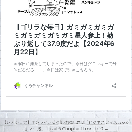
【レアジョブ】オンライン英会話体験記#10「ビジネスディスカッシ
ョン 中級」 Level 6 Chapter 1 Lesson 10 →