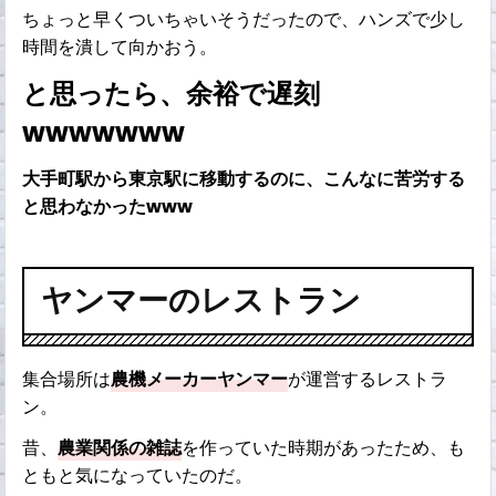
ちょっと早くついちゃいそうだったので、ハンズで少し
時間を潰して向かおう。
と思ったら、余裕で遅刻
wwwwwww
大手町駅から東京駅に移動するのに、こんなに苦労する
と思わなかったwww
ヤンマーのレストラン
集合場所は
農機メーカーヤンマー
が運営するレストラ
ン。
昔、
農業関係の雑誌
を作っていた時期があったため、も
ともと気になっていたのだ。