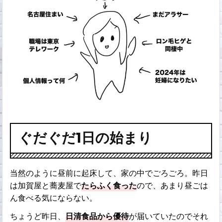
ぐだぐだ1日の始まり
当然のように昼前に起床して、家の中でごろごろ。昨日
は加賀屋と蕎麦屋で
たらふく食った
ので、あまり昼ごは
ん食べる気にならない。
ちょうど昨日、
日清食品から優待
が届いていたのでそれ