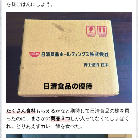
を昼ごはんにしよう。
たくさん食料
もらえるかなと期待して日清食品の株を買
ったのに、まさかの
商品３つ
しか入ってなくてしょぼく
れ。とりあえずカレー飯を食べた。