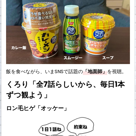
飯を食べながら、いまSNSで話題の
「地面師」
を視聴。
くろり「全7話らしいから、毎日1本
ずつ観よう」
ロン毛ヒゲ「オッケー」