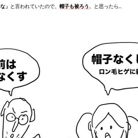
るな」
と言われていたので、
帽子も被ろう
。と思ったら…