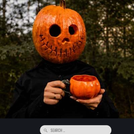
Search
for: