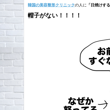
韓国の美容整形クリニック
の人に
「日焼けす
帽子がない！！！！