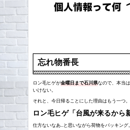
忘れ物番長
ロン毛ヒゲが
金曜日まで石川県
なので、本当
いけない。
それと、今日帰ることにした理由はもう一つ
ロン毛ヒゲ「台風が来るから
仕方ないなあ…と思いながら荷物をパッキング