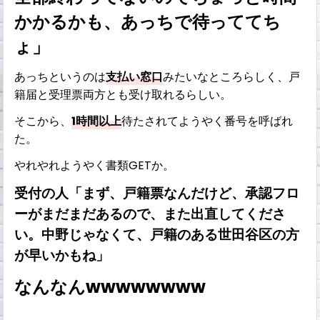
かかるかも、あっちで待っててち
ょ」
あっちというのは
支払い窓口
みたいなところらしく、戸
籍届と受理票両方とも受け取れるらしい。
そこから、
1時間以上
待たされてようやく番号を呼ばれ
た。
やれやれようやく書類GETか。
受付の人「まず、戸籍票なんだけど、承認フロ
ーがまだまだあるので、また出直してくださ
い。中野じゃなくて、戸籍のある世田谷区の方
が早いかもね」
なんなんwwwwwwww