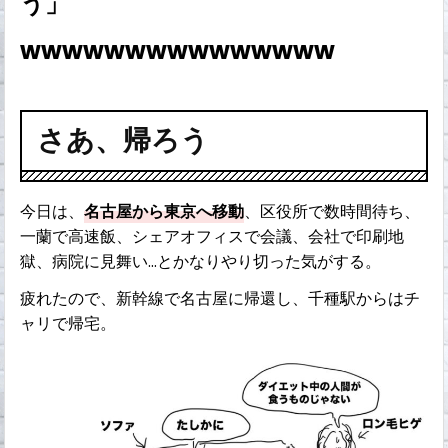
う」
wwwwwwwwwwwwwww
さあ、帰ろう
今日は、
名古屋から東京へ移動
、区役所で数時間待ち、
一蘭で高速飯、シェアオフィスで会議、会社で印刷地
獄、病院に見舞い…とかなりやり切った気がする。
疲れたので、新幹線で名古屋に帰還し、千種駅からはチ
ャリで帰宅。