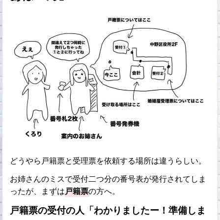
どうやら戸籍票と受理票を依頼する場所は違うらしい。
お姉さんのミスで受付二つ分の番号表が発行されてしま
ったが、まずは
戸籍票
の方へ。
戸籍票の受付の人「わかりましたー！準備しま