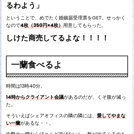
るわよう」
ということで、めでたく婚姻届受理票をGET。せっかく
なので
4枚（350円×4枚）
用意してもらった。
しけた商売してるよな！！！！
一蘭食べるよ
時間は13時40分。
14時からクライアント会議
があるのだが、くそ腹が減っ
た。
そういえばシェアオフィスの隣の隣には、
愛してやまな
い一蘭
があるな・・。