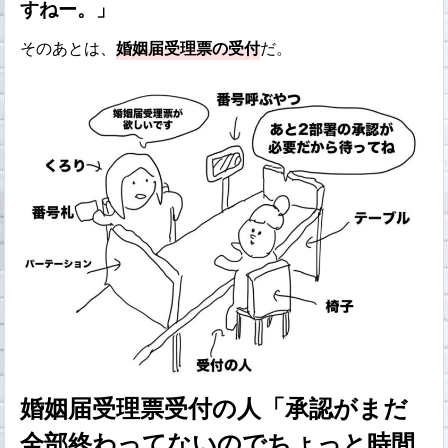
すねー。」
そのあとは、
婚姻届受理票の受付
だ。
婚姻届受理票受付の人「承認がまだ
全部終わってないのでちょっと時間