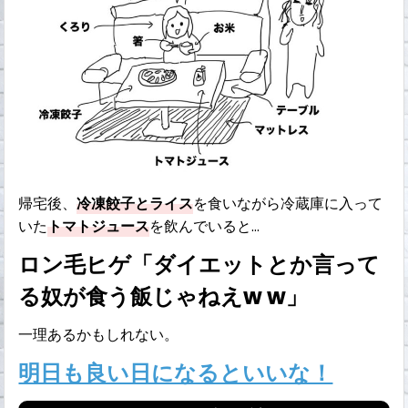
帰宅後、
冷凍餃子とライス
を食いながら冷蔵庫に入って
いた
トマトジュース
を飲んでいると…
ロン毛ヒゲ「ダイエットとか言って
る奴が食う飯じゃねえw w」
一理あるかもしれない。
明日も良い日になるといいな！