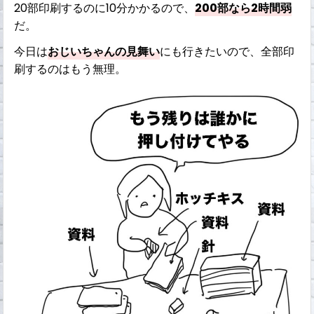
20部印刷するのに10分かかるので、
200部なら2時間弱
だ。
今日は
おじいちゃんの見舞い
にも行きたいので、全部印
刷するのはもう無理。