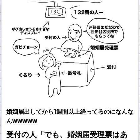
婚姻届出してから1週間以上経ってるのになんな
んwwwww
受付の人「でも、婚姻届受理票はあ