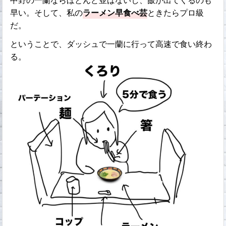
中野の一蘭ならほとんど並ばないし、飯が出てくるのも
早い。そして、私の
ラーメン早食べ芸
ときたらプロ級
だ。
ということで、ダッシュで一蘭に行って高速で食い終わ
る。