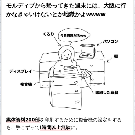
モルディブから帰ってきた週末には、大阪に行
かなきゃいけないとか地獄かよwwww
媒体資料200部
を印刷するために複合機の設定をする
も、手こずって
1時間以上無駄
に。