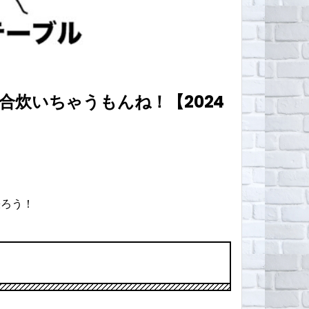
炊いちゃうもんね！【2024
張ろう！