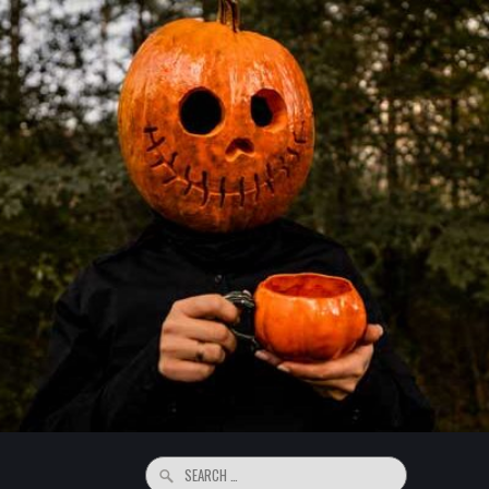
Search
for: