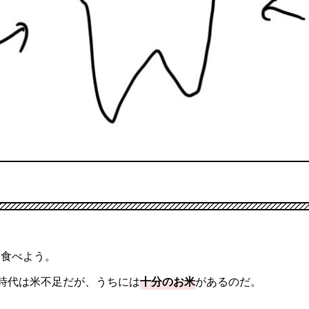
に食べよう。
時代は米不足だが、うちには
十分のお米
があるのだ。