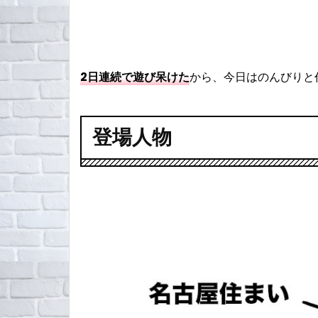
2日連続で遊び呆けた
から、今日はのんびりと
登場人物