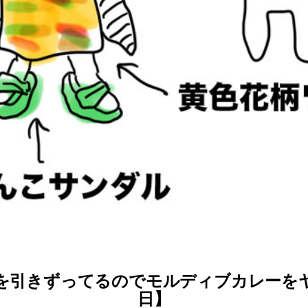
引きずってるのでモルディブカレーをヤバ
日】