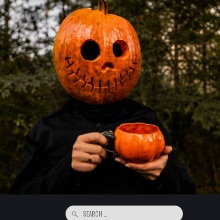
Search
for: