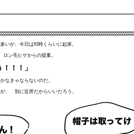
多いが、今日は10時くらいに起床。
、ロン毛ヒゲからの提案。
う！！！」
行かなきゃならないのだ。
だが、 別に近所だからいいだろう。