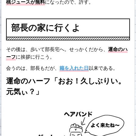
桃ジュースが無料
になったので、許す。
部長の家に行くよ
その後は、歩いて部長宅へ。せっかくだから、
運命のハ
ーフ
に挨拶に行こう。
会うのは、部長もだが、
籍を入れた日
以来である。
運命のハーフ「おお！久しぶりい。
元気ぃ？」