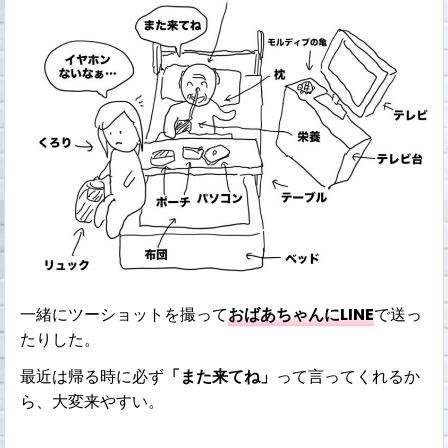
一緒にツーショットを撮って
おばあちゃんにLINE
で送っ
たりした。
最近は帰る時に必ず
「また来てね」
って言ってくれるか
ら、大変来やすい。