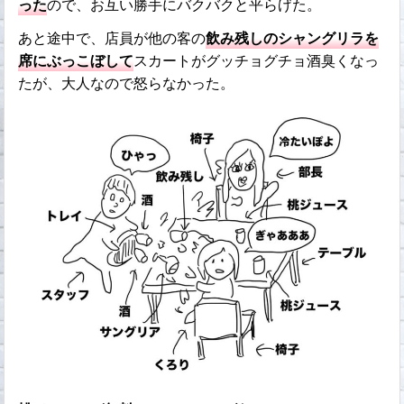
った
ので、お互い勝手にバクバクと平らげた。
あと途中で、店員が他の客の
飲み残しのシャングリラを
席にぶっこぼして
スカートがグッチョグチョ酒臭くなっ
たが、大人なので怒らなかった。