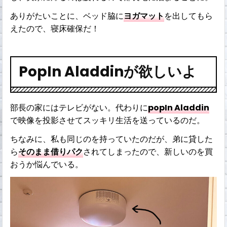
ありがたいことに、ベッド脇に
ヨガマット
を出してもら
えたので、寝床確保だ！
PopIn Aladdinが欲しいよ
部長の家にはテレビがない。代わりに
popIn Aladdin
で映像を投影させてスッキリ生活を送っているのだ。
ちなみに、私も同じのを持っていたのだが、弟に貸した
ら
そのまま借りパク
されてしまったので、新しいのを買
おうか悩んでいる。