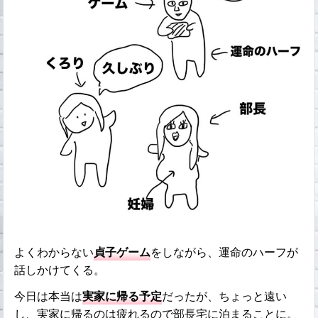
よくわからない
貞子ゲーム
をしながら、運命のハーフが
話しかけてくる。
今日は本当は
実家に帰る予定
だったが、ちょっと遠い
し、実家に帰るのは疲れるので部長宅に泊まることに。