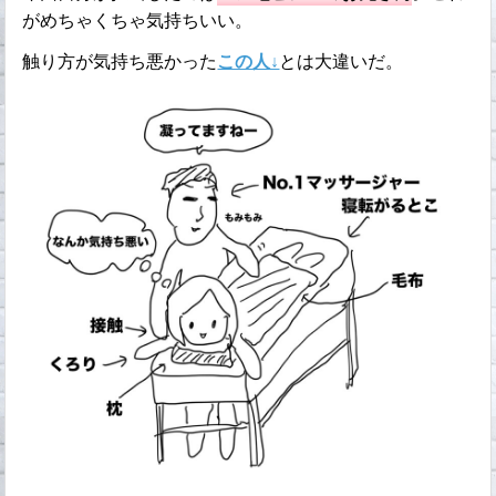
がめちゃくちゃ気持ちいい。
触り方が気持ち悪かった
この人↓
とは大違いだ。