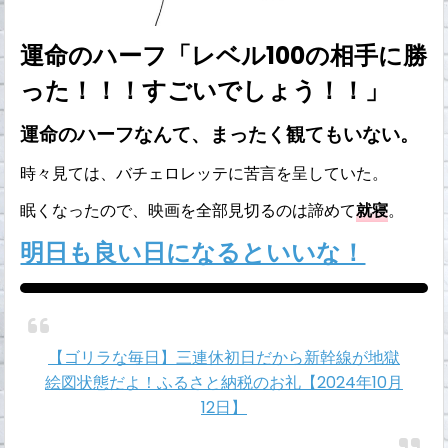
運命のハーフ「レベル100の相手に勝
った！！！すごいでしょう！！」
運命のハーフなんて、まったく観てもいない。
時々見ては、バチェロレッテに苦言を呈していた。
眠くなったので、映画を全部見切るのは諦めて
就寝
。
明日も良い日になるといいな！
【ゴリラな毎日】三連休初日だから新幹線が地獄
絵図状態だよ！ふるさと納税のお礼【2024年10月
12日】