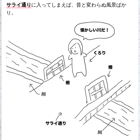
サライ通り
に入ってしまえば、昔と変わらぬ風景ばか
り。