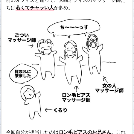
前のオフィスと違って、大崎オフィスのマッサージ師た
ちは
若くてチャラい人
が多め。
今回自分が担当したのは
ロン毛ピアスのお兄さん
。これ