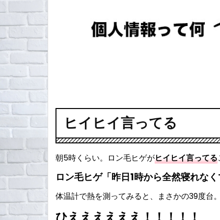
ヒイヒイ言ってる
朝5時くらい。ロン毛ヒゲが
ヒイヒイ言ってる
ロン毛ヒゲ「昨日1時から全然寝れな
体温計で熱を測ってみると、まさかの39度台
ひええええええ！！！！！