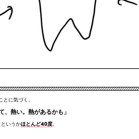
ことに気づく。
くて、熱い。熱があるかも」
。というか
ほとんど40度
。