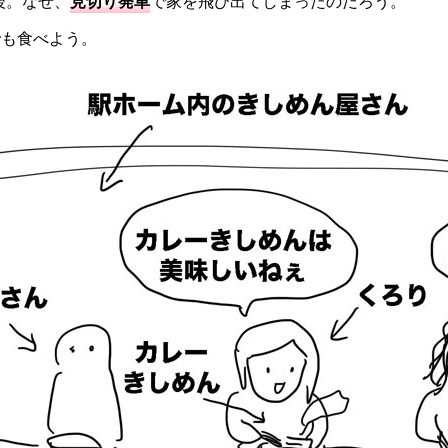
後。なぜ、
見切り発車
で家を飛び出てしまったのだろう。
でも食べよう。