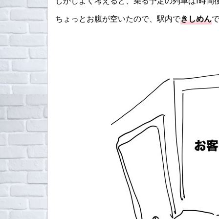
しかしよく考えると、乗る予定の列車は1時間
ちょっとお腹が空いたので、駅内で
きしめん