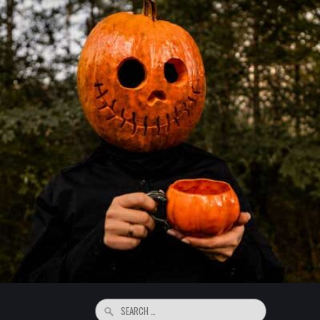
Search
for: