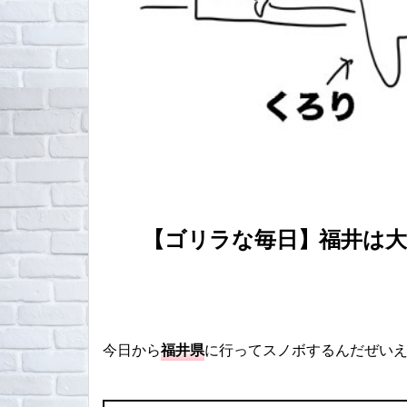
【ゴリラな毎日】福井は大
今日から
福井県
に行ってスノボするんだぜい