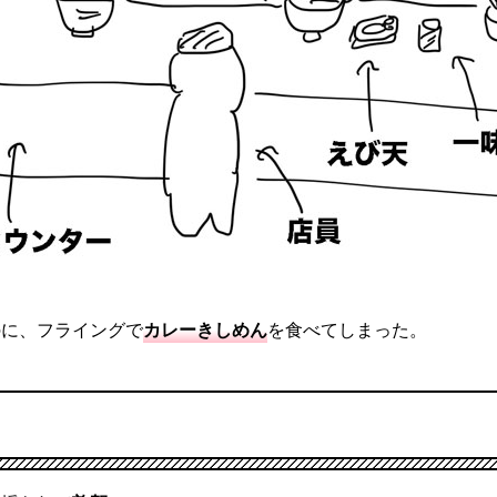
のに、フライングで
カレーきしめん
を食べてしまった。