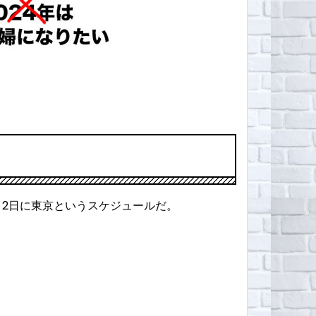
月2日に東京というスケジュールだ。