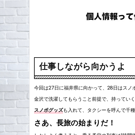
仕事しながら向かうよ
今回は27日に福井県に向かって、28日はスノ
金沢で洗濯してもらうこと前提で、持ってい
スノボグッズ
も入れて、タクシーを呼んで千
さあ、長旅の始まりだ！