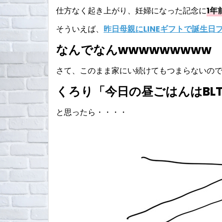
仕方なく起き上がり、妊婦になった記念に
1年
そういえば、
昨日母親にLINEギフトで誕生日
なんでなんwwwwwwwww
さて、このまま家にい続けてもつまらないの
くろり「今日の昼ごはんはBL
と思ったら・・・・