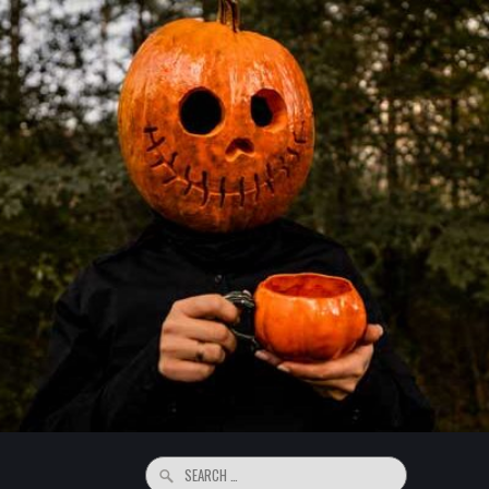
Search
for: