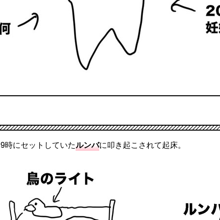
9時にセットしていた
ルンバ
に叩き起こされて起床。