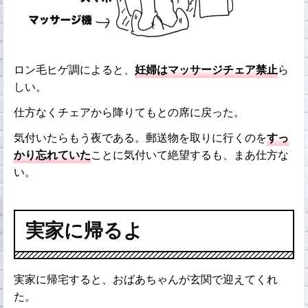
ロン毛ヒゲ調によると、
妊婦はマッサージチェア禁止
ら
しい。
仕方なくチェアから降りてもとの席に戻った。
気付いたらもう夜である。郵送物を取りに行くのを
すっ
かり忘れていた
ことに気付いて絶望するも、まあ仕方な
い。
実家に帰るよ
実家に帰宅すると、おばあちゃんが玄関で迎えてくれ
た。