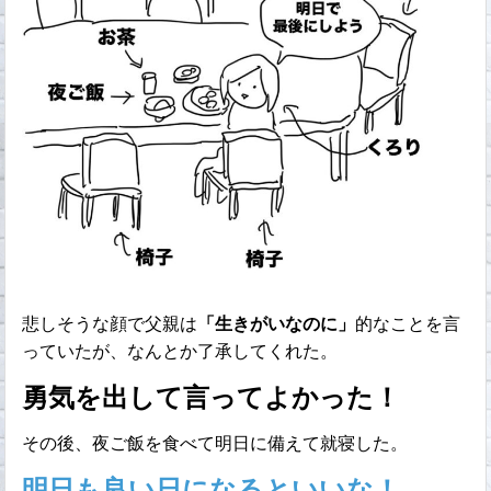
悲しそうな顔で父親は
「生きがいなのに」
的なことを言
っていたが、なんとか了承してくれた。
勇気を出して言ってよかった！
その後、夜ご飯を食べて明日に備えて就寝した。
明日も良い日になるといいな！