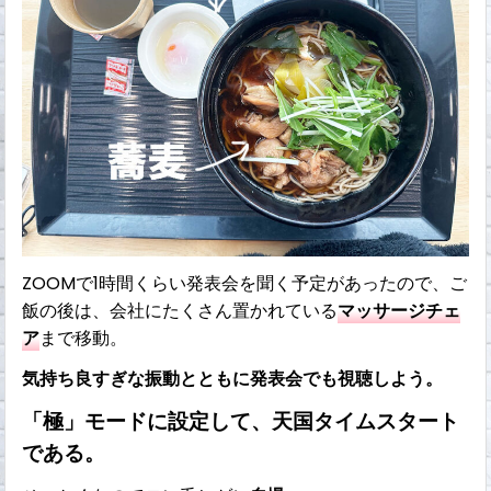
ZOOMで1時間くらい発表会を聞く予定があったので、ご
飯の後は、会社にたくさん置かれている
マッサージチェ
ア
まで移動。
気持ち良すぎな振動とともに発表会でも視聴しよう。
「極」
モードに設定して、天国タイムスタート
である。