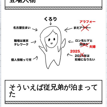
そういえば従兄弟が泊まって
た