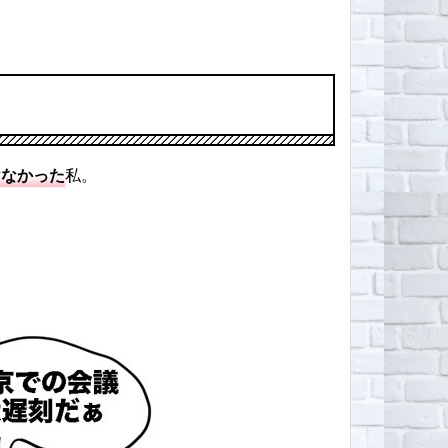
けなかった
私。