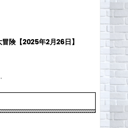
険【2025年2月26日】
う。