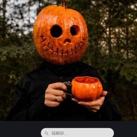
Search
for: