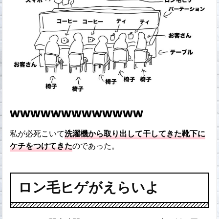
wwwwwwwwwwwww
私が必死こいて
洗濯機から取り出して干してきた靴下に
ケチをつけてきた
のであった。
ロン毛ヒゲがえらいよ