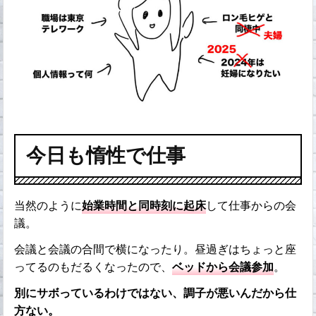
今日も惰性で仕事
当然のように
始業時間と同時刻に起床
して仕事からの会
議。
会議と会議の合間で横になったり。昼過ぎはちょっと座
ってるのもだるくなったので、
ベッドから会議参加
。
別にサボっているわけではない、調子が悪いんだから仕
方ない。