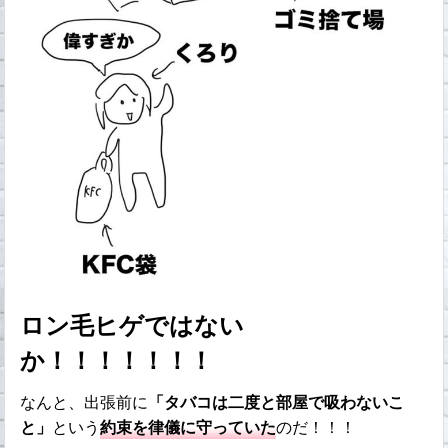
ロン毛ヒゲではない
か！！！！！！！
なんと、出張前に
「タバコは二度と部屋で吸わないこ
と」
という
約束を律儀に守っていた
のだ！！！