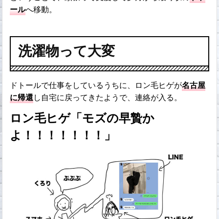
ール
へ移動。
洗濯物って大変
ドトールで仕事をしているうちに、ロン毛ヒゲが
名古屋
に帰還
し自宅に戻ってきたようで、連絡が入る。
ロン毛ヒゲ「モズの早贄か
よ！！！！！！！」