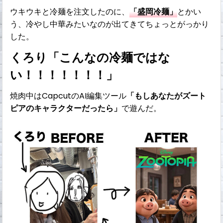
ウキウキと冷麺を注文したのに、
「盛岡冷麺」
とかい
う、冷やし中華みたいなのが出てきてちょっとがっかり
した。
くろり「こんなの冷麺ではな
い！！！！！！！」
焼肉中はCapcutのAI編集ツール
「もしあなたがズート
ピアのキャラクターだったら」
で遊んだ。