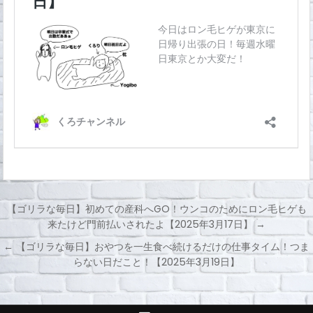
【ゴリラな毎日】初めての産科へGO！ウンコのためにロン毛ヒゲも
来たけど門前払いされたよ【2025年3月17日】 →
投
← 【ゴリラな毎日】おやつを一生食べ続けるだけの仕事タイム！つま
稿
らない日だこと！【2025年3月19日】
ナ
ビ