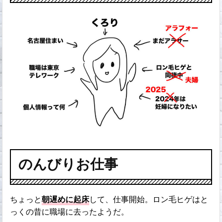
のんびりお仕事
ちょっと
朝遅めに起床
して、仕事開始。ロン毛ヒゲはと
っくの昔に職場に去ったようだ。