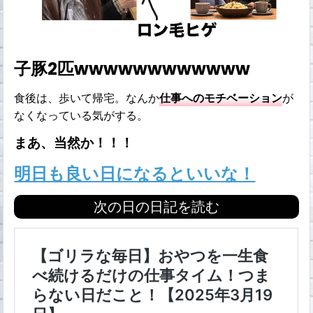
子豚2匹wwwwwwwwwwww
食後は、歩いて帰宅。なんか
仕事へのモチベーション
が
なくなっている気がする。
まあ、当然か！！！
明日も良い日になるといいな！
次の日の日記を読む