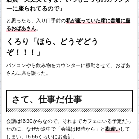
ーに座られてるので」
と思ったら、入り口手前の
私が座っていた席に普通に座
るおばあさん
。
くろり「ほら、どうぞどう
ぞ！！！」
パソコンやら飲み物をカウンターに移動させて、おばあ
さんに席を譲った。
さて、仕事だ仕事
会議は16:30からなので、それまでカフェにいる予定だっ
たのに、なぜか途中で「会議は16時から」と
勘違い
して
しまい、15:55くらいにお会計。