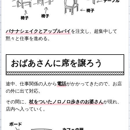
バナナシェイクとアップルパイ
を注文し、超集中して
黙々と仕事を進める。
おばあさんに席を譲ろう
途中、仕事関係の人から
電話
がかかってきたので、お店
の外に出て対応。
その間に、
杖をついたノロノロ歩きのお婆さん
が現れ、
店内へ入っていく。