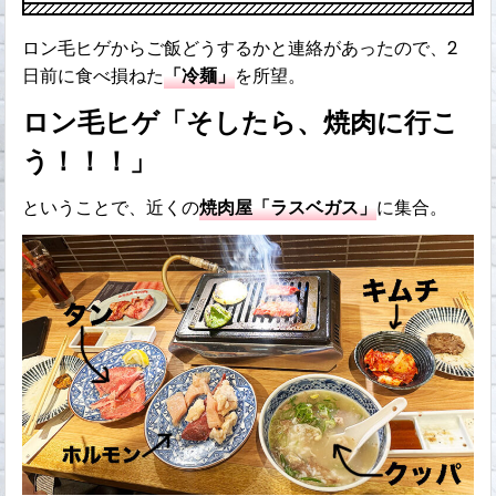
ロン毛ヒゲからご飯どうするかと連絡があったので、2
日前に食べ損ねた
「冷麺」
を所望。
ロン毛ヒゲ「そしたら、焼肉に行こ
う！！！」
ということで、近くの
焼肉屋「ラスベガス」
に集合。