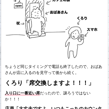
ちょうど同じタイミングで電話も終了したので、おばあ
さんが店に入るのを見守って後から続く。
くろり「席交換しますよ！！！」
入り口に一番近い席
だったので、譲ろうではない
か！！！
店員「大丈夫ですよ、いつもこっちのカウンタ