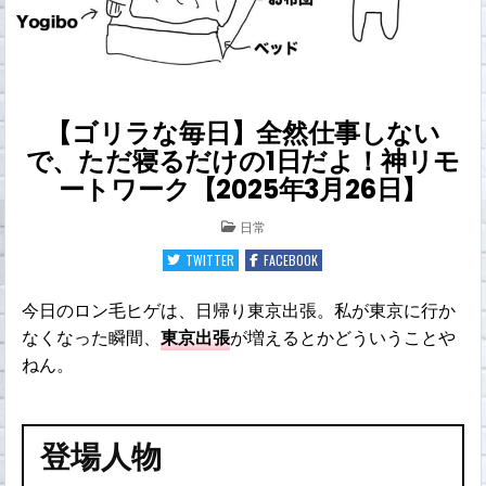
【ゴリラな毎日】全然仕事しない
で、ただ寝るだけの1日だよ！神リモ
ートワーク【2025年3月26日】
POSTED
日常
IN
TWITTER
FACEBOOK
今日のロン毛ヒゲは、日帰り東京出張。私が東京に行か
なくなった瞬間、
東京出張
が増えるとかどういうことや
ねん。
登場人物