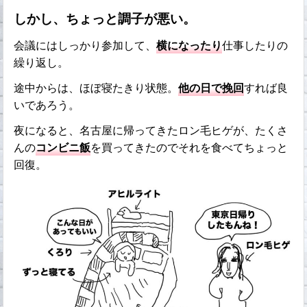
しかし、ちょっと調子が悪い。
会議にはしっかり参加して、
横になったり
仕事したりの
繰り返し。
途中からは、ほぼ寝たきり状態。
他の日で挽回
すれば良
いであろう。
夜になると、名古屋に帰ってきたロン毛ヒゲが、たくさ
んの
コンビニ飯
を買ってきたのでそれを食べてちょっと
回復。