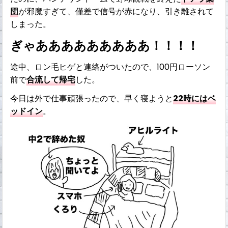
団
が邪魔すぎて、僅差で信号が赤になり、引き離されて
しまった。
ぎゃあああああああああ！！！！
途中、ロン毛ヒゲと連絡がついたので、100円ローソン
前で
合流して帰宅
した。
今日は外で仕事頑張ったので、早く寝ようと
22時にはベ
ッドイン
。