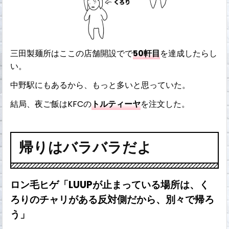
三田製麺所はここの店舗開設でで
50軒目
を達成したらし
い。
中野駅にもあるから、もっと多いと思っていた。
結局、夜ご飯はKFCの
トルティーヤ
を注文した。
帰りはバラバラだよ
ロン毛ヒゲ「LUUPが止まっている場所は、く
ろりのチャリがある反対側だから、別々で帰ろ
う」