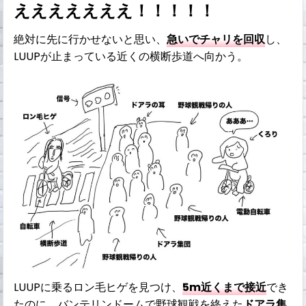
えええええええ！！！！！
絶対に先に行かせないと思い、
急いでチャリを回収
し、
LUUPが止まっている近くの横断歩道へ向かう。
LUUPに乗るロン毛ヒゲを見つけ、
5m近くまで接近
でき
たのに、バンテリンドームで野球観戦を終えた
ドアラ集