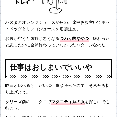
パスタとオレンジジュースからの、途中お腹空いてホッ
トドッグとリンゴジュースを追加注文。
お腹が空くと気持ち悪くなる
つわり的なやつ
、終わった
と思ったのに全然終わっていなかったパターンなのだ。
仕事はおしまいでいいや
昨日と比べると、だいぶ仕事頑張ったので、そろそろ切
り上げよう。
タリーズ前のユニクロで
マタニティ系の服
を探しにでも
行こう。