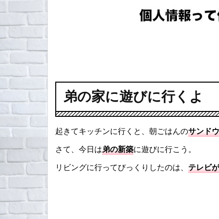
弟の家に遊びに行くよ
起きてキッチンに行くと、朝ごはんの
サンド
さて、今日は
弟の新築
に遊びに行こう。
リビングに行ってびっくりしたのは、
テレビ