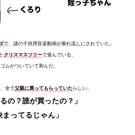
ズ
で、謎の子供用音楽動画が垂れ流しにされていた。
と
クリスマスツリー
で遊んでいる。
髪ゴムがついていて和んだ。
式、全て
父親に買ってもらっていた
らしい。
てるの？誰が買ったの？」
決まってるじゃん」