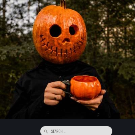
Search
for: