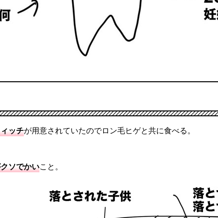
ウィッチ
が用意されていたのでロン毛ヒゲと共に食べる。
がクソでかい
こと。