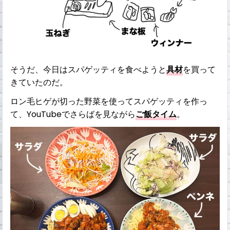
そうだ、今日はスパゲッティを食べようと
具材
を買って
きていたのだ。
ロン毛ヒゲが切った野菜を使ってスパゲッティを作っ
て、YouTubeでさらばを見ながら
ご飯タイム
。