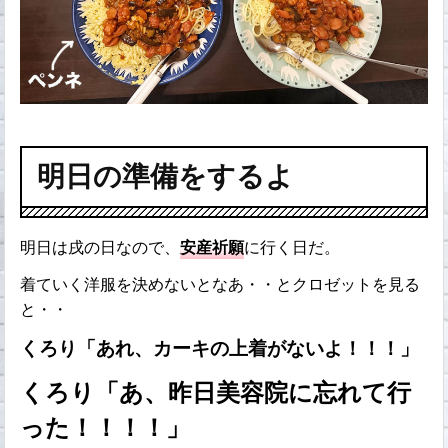
明日の準備をするよ
明日は戌の日なので、
安産祈願
に行く日だ。
着ていく洋服を決めないとなあ・・とクロゼットを見る
と・・
くろり「あれ、カーキの上着がないよ！！！」
くろり「あ、昨日美容院に忘れて行
った！！！！」