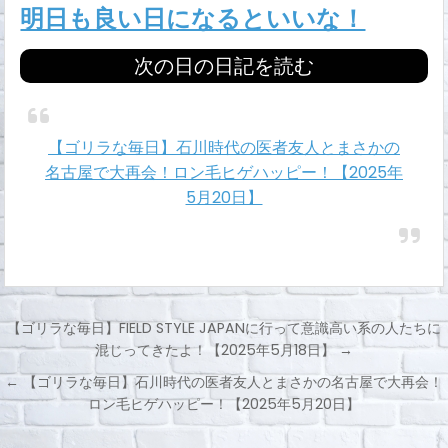
明日も良い日になるといいな！
次の日の日記を読む
【ゴリラな毎日】石川時代の医者友人とまさかの
名古屋で大再会！ロン毛ヒゲハッピー！【2025年
5月20日】
【ゴリラな毎日】FIELD STYLE JAPANに行って意識高い系の人たちに
混じってきたよ！【2025年5月18日】 →
投
← 【ゴリラな毎日】石川時代の医者友人とまさかの名古屋で大再会！
稿
ロン毛ヒゲハッピー！【2025年5月20日】
ナ