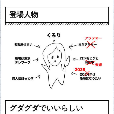
登場人物
グダグダでいいらしい