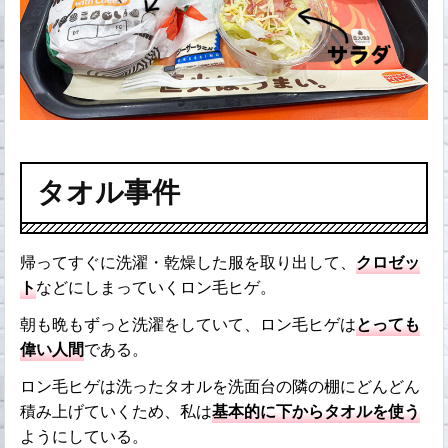
タオル事件
帰ってすぐに洗濯・乾燥した服を取り出して、
クロゼッ
ト
などにしまっていくロン毛ヒゲ。
朝も晩もずっと洗濯をしていて、ロン毛ヒゲは
とっても
偉い人間
である。
ロン毛ヒゲは洗ったタオルを洗面台の隣の棚にどんどん
積み上げていくため、私は
基本的に下からタオルを使う
ようにしている。