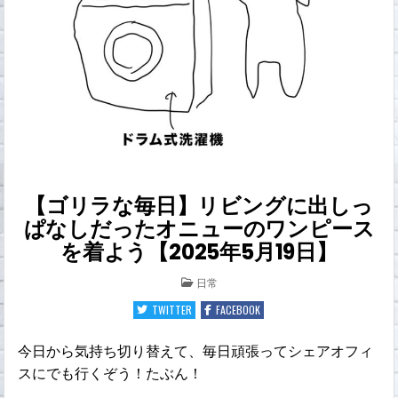
【ゴリラな毎日】リビングに出しっ
ぱなしだったオニューのワンピース
を着よう【2025年5月19日】
POSTED
日常
IN
TWITTER
FACEBOOK
今日から気持ち切り替えて、毎日頑張ってシェアオフィ
スにでも行くぞう！たぶん！