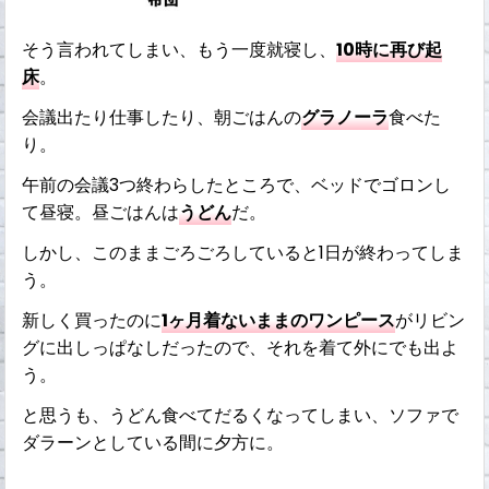
そう言われてしまい、もう一度就寝し、
10時に再び起
床
。
会議出たり仕事したり、朝ごはんの
グラノーラ
食べた
り。
午前の会議3つ終わらしたところで、ベッドでゴロンし
て昼寝。昼ごはんは
うどん
だ。
しかし、このままごろごろしていると1日が終わってしま
う。
新しく買ったのに
1ヶ月着ないままのワンピース
がリビン
グに出しっぱなしだったので、それを着て外にでも出よ
う。
と思うも、うどん食べてだるくなってしまい、ソファで
ダラーンとしている間に夕方に。