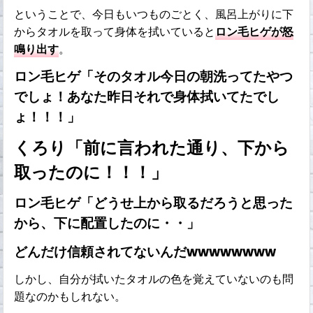
ということで、今日もいつものごとく、風呂上がりに下
からタオルを取って身体を拭いていると
ロン毛ヒゲが怒
鳴り出す
。
ロン毛ヒゲ「そのタオル今日の朝洗ってたやつ
でしょ！あなた昨日それで身体拭いてたでし
ょ！！！」
くろり「前に言われた通り、下から
取ったのに！！！」
ロン毛ヒゲ「どうせ上から取るだろうと思った
から、下に配置したのに・・」
どんだけ信頼されてないんだwwwwwwww
しかし、自分が拭いたタオルの色を覚えていないのも問
題なのかもしれない。