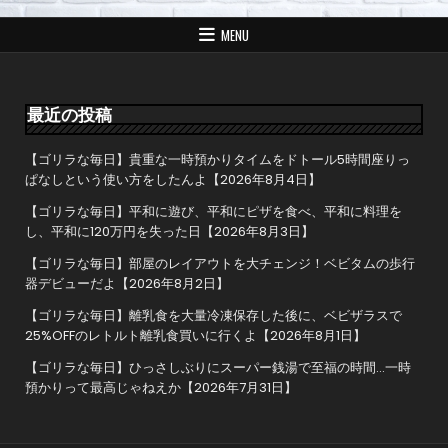
ビ
ゲ
MENU
ー
シ
ョ
最近の投稿
ン
【ゴリラな毎日】貴重な一時預かりタイムをドトール5時間座りっ
ぱなしという使い方をしたんよ【2026年8月4日】
【ゴリラな毎日】平和に遊び、平和にピザを食べ、平和に料理を
し、平和に120万円を失った日【2026年8月3日】
【ゴリラな毎日】部屋のレイアウトを大チェンジ！ベビタムの歩行
器デビューだよ【2026年8月2日】
【ゴリラな毎日】離乳食を大量冷凍保存した後に、ベビザラスで
25%OFFのレトルト離乳食買いに行くよ【2026年8月1日】
【ゴリラな毎日】ひっさしぶりにスーパー銭湯で至福の時間…一時
預かりって最高じゃねえか【2026年7月31日】