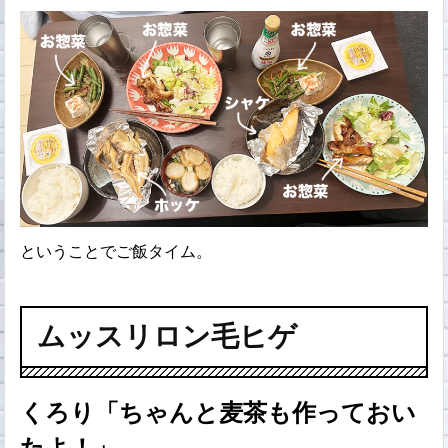
ということでご飯タイム。
ムッスリロン毛ヒゲ
くろり「ちゃんと麦茶も作っておい
たよ！」