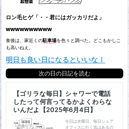
ロン毛ヒゲ「・・君にはガッカリだよ」
wwwwwwwwww
食後は、家近くの
駐車場
を色々と調べた。どこもかしこ
も高いねえ。
明日も良い日になるといいな！
次の日の日記を読む