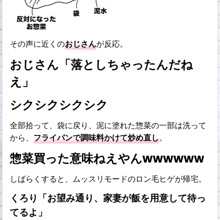
その声に近くの
おじさん
が反応。
おじさん「落としちゃったんだね
え」
シクシクシクシク
全部拾って、袋に戻り、泥に塗れた惣菜の一部は洗って
から、
フライパンで調味料かけて炒め直し
。
惣菜買った意味ねえやんwwwwww
しばらくすると、ムッスリモードのロン毛ヒゲが帰宅。
くろり「お望み通り、家妻が飯を用意して待っ
てるよ」