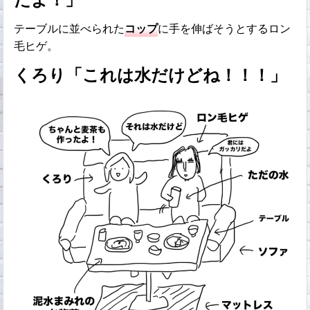
テーブルに並べられた
コップ
に手を伸ばそうとするロン
毛ヒゲ。
くろり「これは水だけどね！！！」