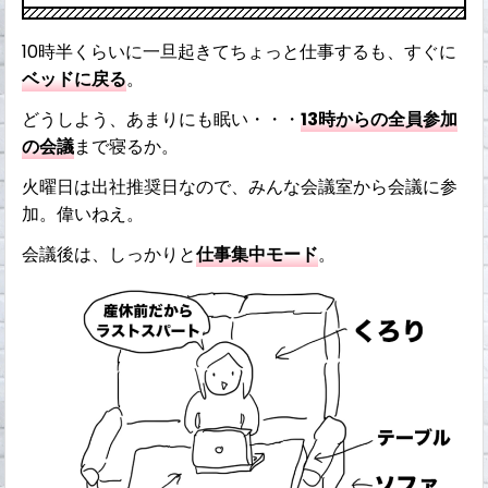
10時半くらいに一旦起きてちょっと仕事するも、すぐに
ベッドに戻る
。
どうしよう、あまりにも眠い・・・
13時からの全員参加
の会議
まで寝るか。
火曜日は出社推奨日なので、みんな会議室から会議に参
加。偉いねえ。
会議後は、しっかりと
仕事集中モード
。