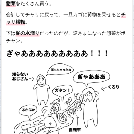
惣菜
をたくさん買う。
会計してチャリに戻って、一旦カゴに荷物を乗せると
チ
ャリ横転
。
下は
泥の水溜り
だったのだが、逆さまになった惣菜がボ
チャン。
ぎゃあああああああああ！！！