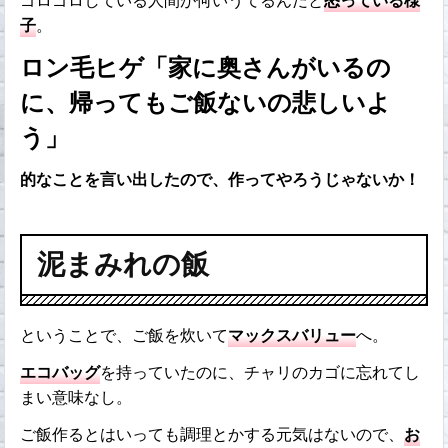
ゴロゴロしている人間が何いうてるんだと
怒っている様
子
。
ロン毛ヒゲ「家に奥さんがいるの
に、帰ってもご飯ないの悲しいよ
う」
的なことを言い出したので、作ってやろうじゃないか！
泥まみれの飯
ということで、ご飯を炊いて
マックスバリュー
へ。
エコバッグ
を持っていたのに、チャリのカゴに忘れてし
まい意味なし。
ご飯作るとはいっても調理とかする元気はないので、
お